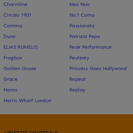
Charmline
Neo Noir
Circolo 1901
No.1 Como
Comma
Passionata
Duno
Patrizia Pepe
ELIAS RUMELIS
Peak Performance
Frogbox
Peuterey
Golden Goose
Princess Goes Hollywood
Grace
Repeat
Hanro
Replay
Harris Wharf London
UNSERE VORTEILE