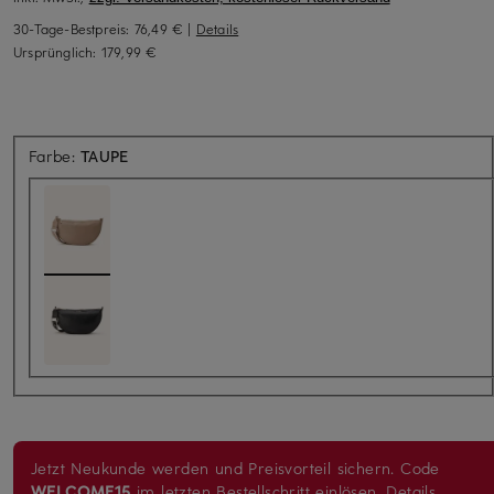
30-Tage-Bestpreis:
76,49 €
|
Details
Ursprünglich:
179,99 €
Farbe:
TAUPE
Jetzt Neukunde werden und Preisvorteil sichern. Code
WELCOME15
im letzten Bestellschritt einlösen.
Details