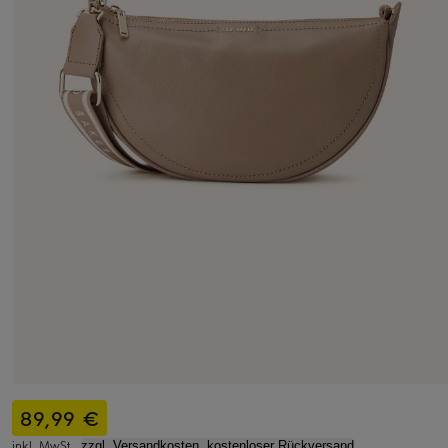
89,99 €
inkl. MwSt.,
zzgl. Versandkosten, kostenloser Rückversand