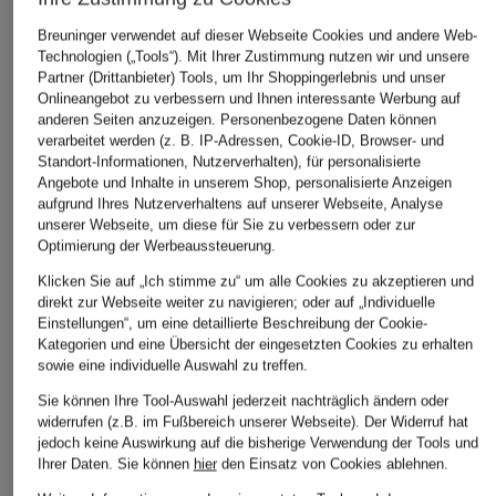
Breuninger verwendet auf dieser Webseite Cookies und andere Web-
Technologien („Tools“). Mit Ihrer Zustimmung nutzen wir und unsere
Partner (Drittanbieter) Tools, um Ihr Shoppingerlebnis und unser
Onlineangebot zu verbessern und Ihnen interessante Werbung auf
anderen Seiten anzuzeigen. Personenbezogene Daten können
verarbeitet werden (z. B. IP-Adressen, Cookie-ID, Browser- und
Standort-Informationen, Nutzerverhalten), für personalisierte
Angebote und Inhalte in unserem Shop, personalisierte Anzeigen
aufgrund Ihres Nutzerverhaltens auf unserer Webseite, Analyse
unserer Webseite, um diese für Sie zu verbessern oder zur
Optimierung der Werbeaussteuerung.
Klicken Sie auf „Ich stimme zu“ um alle Cookies zu akzeptieren und
direkt zur Webseite weiter zu navigieren; oder auf „Individuelle
Einstellungen“, um eine detaillierte Beschreibung der Cookie-
Kategorien und eine Übersicht der eingesetzten Cookies zu erhalten
sowie eine individuelle Auswahl zu treffen.
Sie können Ihre Tool-Auswahl jederzeit nachträglich ändern oder
widerrufen (z.B. im Fußbereich unserer Webseite). Der Widerruf hat
jedoch keine Auswirkung auf die bisherige Verwendung der Tools und
Ihrer Daten.
Sie können
hier
den Einsatz von Cookies ablehnen.