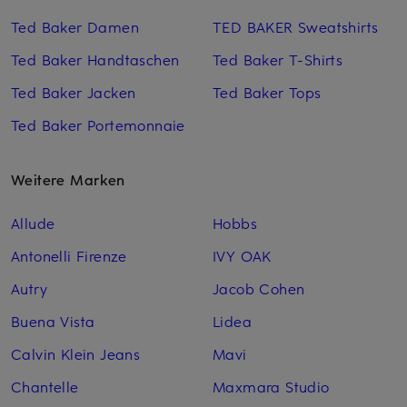
Ted Baker Damen
TED BAKER Sweatshirts
Ted Baker Handtaschen
Ted Baker T-Shirts
Ted Baker Jacken
Ted Baker Tops
Ted Baker Portemonnaie
Weitere Marken
Allude
Hobbs
Antonelli Firenze
IVY OAK
Autry
Jacob Cohen
Buena Vista
Lidea
Calvin Klein Jeans
Mavi
Chantelle
Maxmara Studio