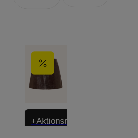
+Aktionsrabatt