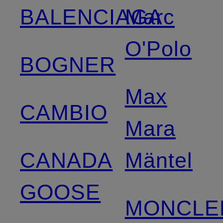
BALENCIAGA
Marc
O'Polo
BOGNER
Max
CAMBIO
Mara
CANADA
Mäntel
GOOSE
MONCLE