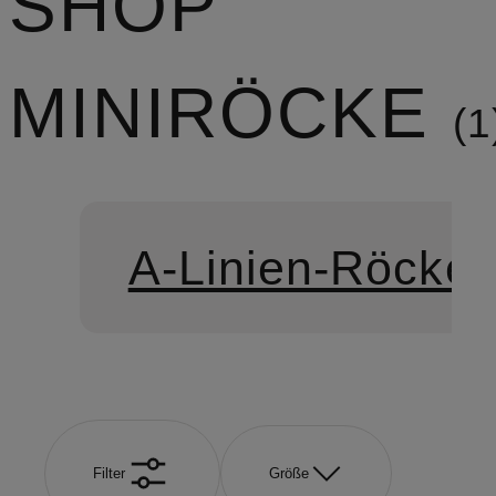
SHOP
MINIRÖCKE
1
A-Linien-Röcke
Filter
Größe