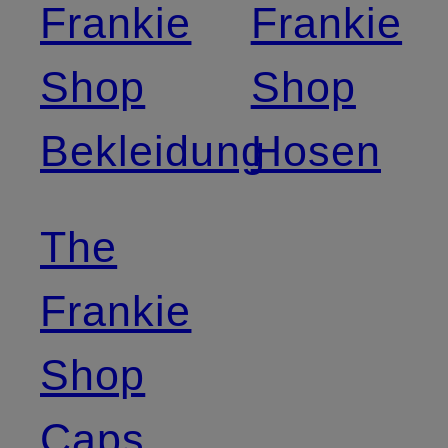
Frankie
Frankie
Shop
Shop
Bekleidung
Hosen
The
Frankie
Shop
Caps