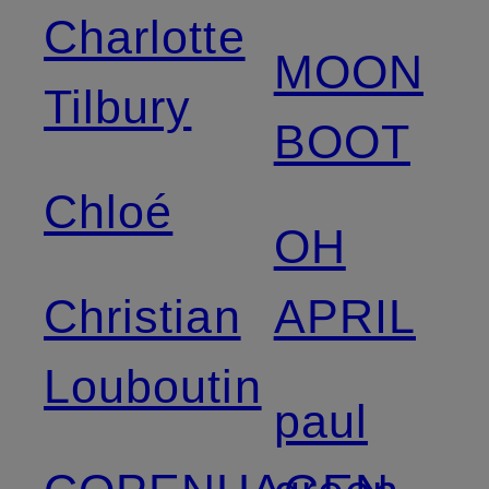
Charlotte
MOON
Tilbury
BOOT
Chloé
OH
Christian
APRIL
Louboutin
paul