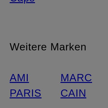
Weitere Marken
AMI
MARC
PARIS
CAIN