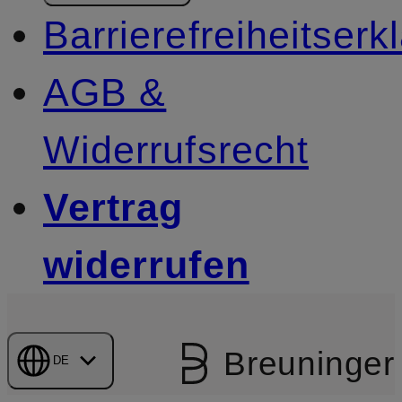
Barrierefreiheitserk
AGB &
Widerrufsrecht
Vertrag
widerrufen
Breuninger
DE