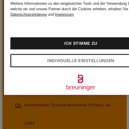
Weitere Informationen zu den eingesetzten Tools und der Verwendung I
welche wir und unsere Partner durch die Cookies erheben, erhalten Sie 
Datenschutzerklärung
und
Impressum
.
UNSERE
ICH STIMME ZU
VORTEILE
INDIVIDUELLE EINSTELLUNGEN
Kostenloser Standardversand (Paket) ab
149€