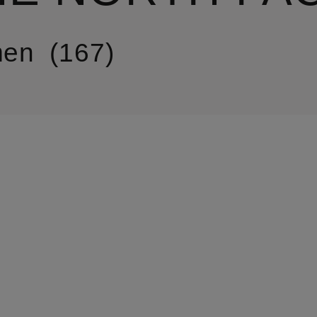
en
167