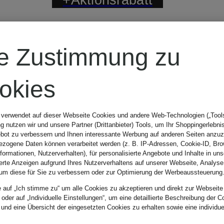
THE NORTH
re Zustimmung zu
FACE
okies
Sweatjacke
 verwendet auf dieser Webseite Cookies und andere Web-Technologien („Tools“
 nutzen wir und unsere Partner (Drittanbieter) Tools, um Ihr Shoppingerlebni
bot zu verbessern und Ihnen interessante Werbung auf anderen Seiten anzuz
JAIDA
zogene Daten können verarbeitet werden (z. B. IP-Adressen, Cookie-ID, Bro
nformationen, Nutzerverhalten), für personalisierte Angebote und Inhalte in u
ierte Anzeigen aufgrund Ihres Nutzerverhaltens auf unserer Webseite, Analyse
um diese für Sie zu verbessern oder zur Optimierung der Werbeaussteuerung
99,99 €
e auf „Ich stimme zu“ um alle Cookies zu akzeptieren und direkt zur Webseite
 oder auf „Individuelle Einstellungen“, um eine detaillierte Beschreibung der C
 und eine Übersicht der eingesetzten Cookies zu erhalten sowie eine individu