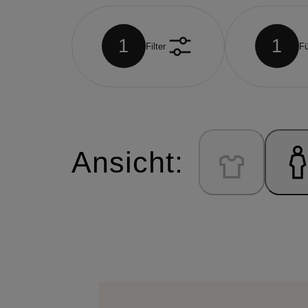
1
1
Filter
Fü
Ansicht: