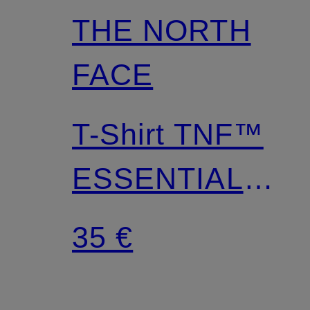
THE NORTH
FACE
T-Shirt TNF™
ESSENTIAL
E
SIMPLE DOME
35 €