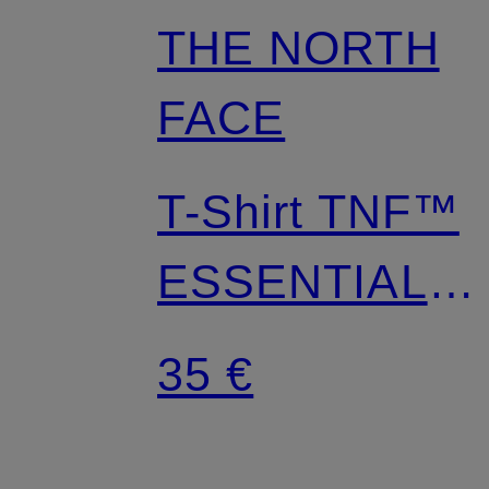
THE NORTH
FACE
T-Shirt TNF™
ESSENTIAL
SIMPLE DOM
35 €