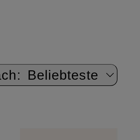
ach:
Beliebteste