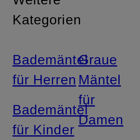
Kategorien
Bademäntel
Graue
für Herren
Mäntel
für
Bademäntel
Damen
für Kinder