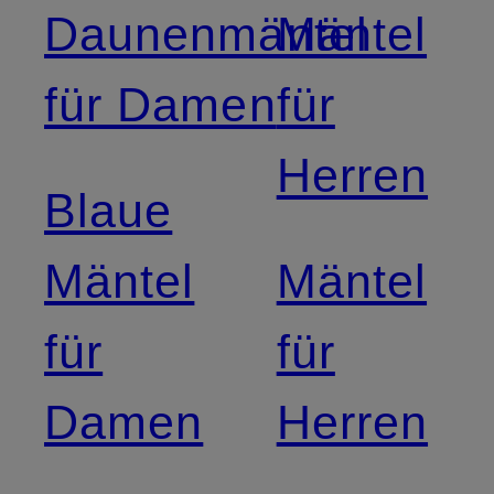
Daunenmäntel
Mäntel
für Damen
für
Herren
Blaue
Mäntel
Mäntel
für
für
Damen
Herren