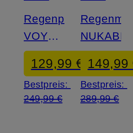
FACE
FACE
Regenparka
Regenman
VOYAGE
NUKABI
3L
129,99 €
149,99
HOODED
Bestpreis:
Bestpreis:
249,99 €
289,99 €