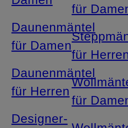
für Dame
Daunenmäntel
Steppmän
für Damen
für Herre
Daunenmäntel
Wollmänt
für Herren
für Dame
Designer-
Wollmänt