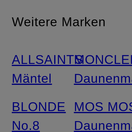
Weitere Marken
ALLSAINTS
MONCLE
Mäntel
Daunenmä
BLONDE
MOS MO
No.8
Daunenmä