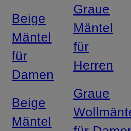
Graue
Beige
Mäntel
Mäntel
für
für
Herren
Damen
Graue
Beige
Wollmänt
Mäntel
für Dame