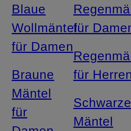
Blaue
Regenmän
Wollmäntel
für Dame
für Damen
Regenmän
Braune
für Herre
Mäntel
Schwarz
für
Mäntel
Damen