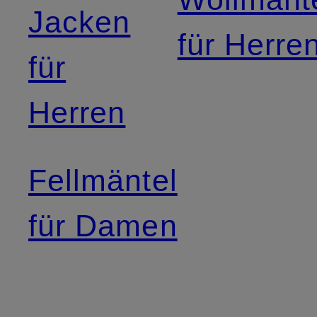
Jacken
für Herre
für
Herren
Fellmäntel
für Damen