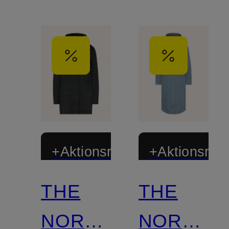
+Aktionsrabatt
+Aktionsraba
THE
THE
NORTH
NORTH