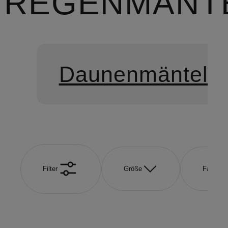
REGENMÄNT
Daunenmäntel
Filter
Größe
Farbe