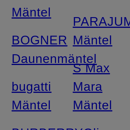
Mäntel
PARAJU
BOGNER
Mäntel
Daunenmäntel
S Max
bugatti
Mara
Mäntel
Mäntel