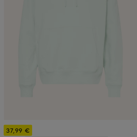
37,99 €