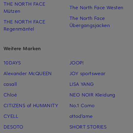
THE NORTH FACE
The North Face Westen
Mützen
The North Face
THE NORTH FACE
Übergangsjacken
Regenmäntel
Weitere Marken
10DAYS
JOOP!
Alexander McQUEEN
JOY sportswear
casall
LISA YANG
Chloé
NEO NOIR Kleidung
CITIZENS of HUMANITY
No.1 Como
CYELL
ottod'ame
DESOTO
SHORT STORIES