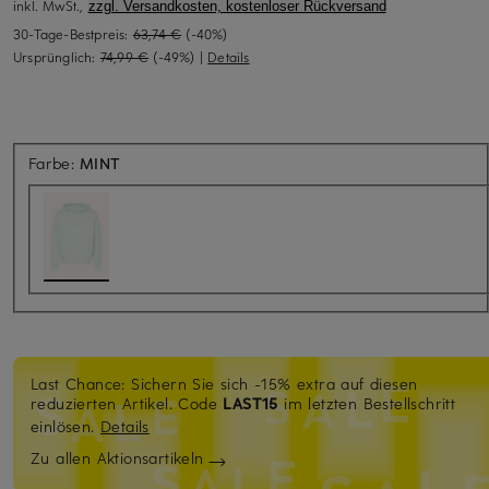
inkl. MwSt.,
zzgl. Versandkosten, kostenloser Rückversand
30-Tage-Bestpreis:
63,74 €
(-40%)
Ursprünglich:
74,99 €
(-49%)
|
Details
Farbe:
MINT
Last Chance: Sichern Sie sich -15% extra auf diesen
reduzierten Artikel. Code
LAST15
im letzten Bestellschritt
einlösen.
Details
Zu allen Aktionsartikeln