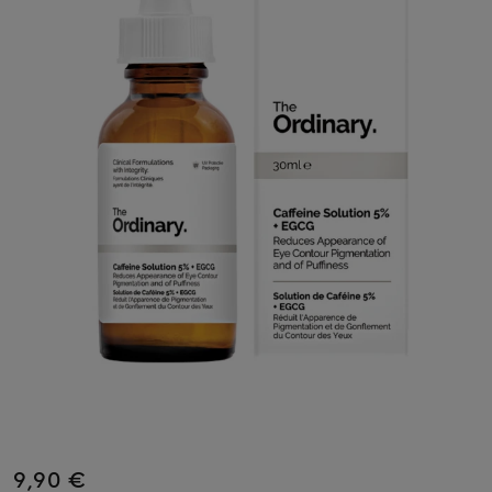
9,90 €