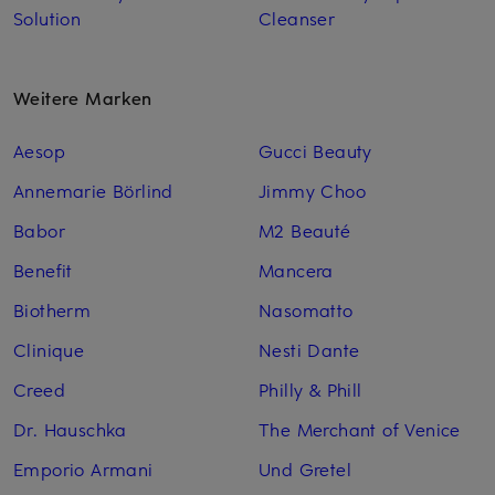
Solution
Cleanser
Weitere Marken
Aesop
Gucci Beauty
Annemarie Börlind
Jimmy Choo
Babor
M2 Beauté
Benefit
Mancera
Biotherm
Nasomatto
Clinique
Nesti Dante
Creed
Philly & Phill
Dr. Hauschka
The Merchant of Venice
Emporio Armani
Und Gretel