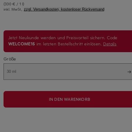
(330 € / 1 l)
inkl. MwSt.,
zzgl. Versandkosten, kostenloser Rückversand
Jetzt Neukunde werden und Preisvorteil sichern. Code
WELCOME15
im letzten Bestellschritt einlösen.
Details
Größe
30 ml
IN DEN WARENKORB