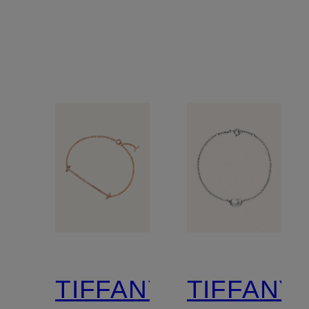
aus
BONE
Sterlingsilber
CUFF
aus
Sterlingsi
TIFFANY
TIFFANY