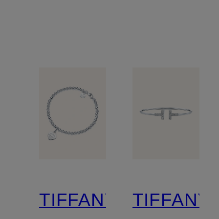
Sterlingsilber
Karat
Weißgold
TIFFANY
TIFFANY