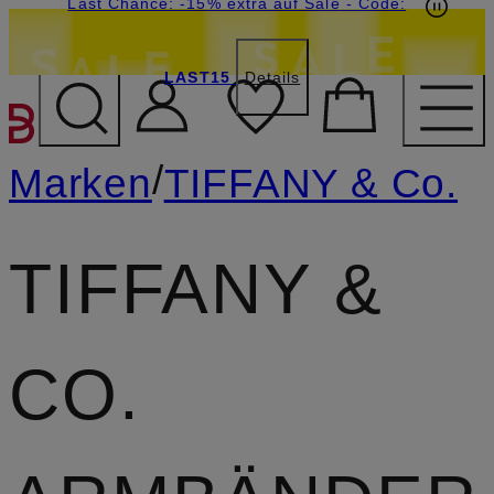
15€-Willkommensgutschein mit Beyond sichern
Last Chance: -15% extra auf Sale
- Code:
LAST15
Details
ZUM HAUPTINHALT ÜBE
/
Marken
TIFFANY & Co.
TIFFANY &
CO.