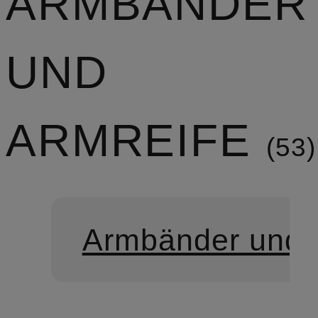
ARMBÄNDER
UND
ARMREIFE
53
Armbänder und 