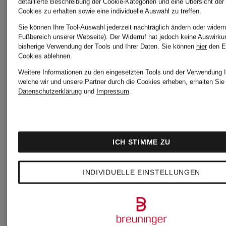
detaillierte Beschreibung der Cookie-Kategorien und eine Übersicht der
1.500 €
3.950 €
Cookies zu erhalten sowie eine individuelle Auswahl zu treffen.
SMILE
aus
Sie können Ihre Tool-Auswahl jederzeit nachträglich ändern oder widerr
Fußbereich unserer Webseite). Der Widerruf hat jedoch keine Auswirku
bisherige Verwendung der Tools und Ihrer Daten.
Sie können
hier
den E
aus 18
18 Karat 
Cookies ablehnen.
Weitere Informationen zu den eingesetzten Tools und der Verwendung I
Karat
welche wir und unsere Partner durch die Cookies erheben, erhalten Sie 
Datenschutzerklärung
und
Impressum
.
Gelbgold
ICH STIMME ZU
INDIVIDUELLE EINSTELLUNGEN