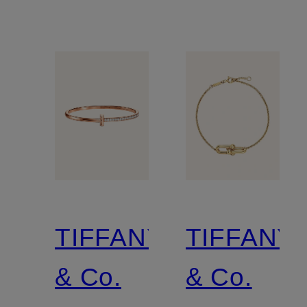
Roségold
Gelbgold
und
Platin
mit
Diamanten
TIFFANY
TIFFANY
& Co.
& Co.