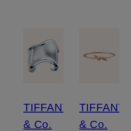
Karat
BY
Gelbgold
THE
YARD®
aus
18 Karat
Roségold
TIFFANY
TIFFANY
& Co.
& Co.