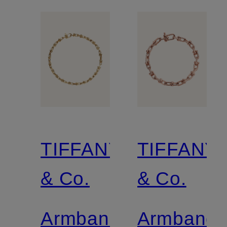
TIFFANY
TIFFANY
& Co.
& Co.
Armband
Armband