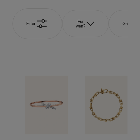
Für
Filter
Größe
wen?