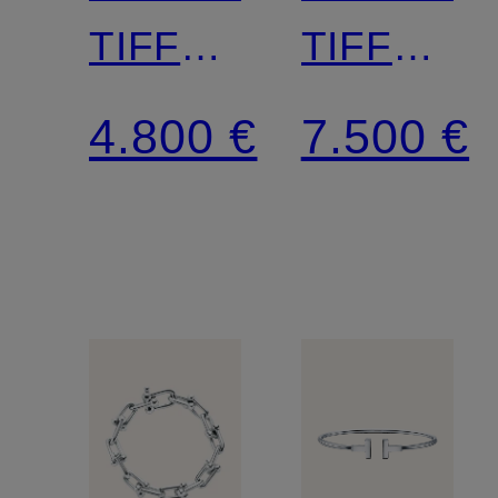
TIFFANY
TIFFANY
HARDWEAR
HARDWE
4.800 €
7.500 €
aus 18
aus 18
Karat
Karat
Gelbgold
Roségold