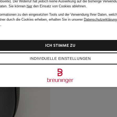
bseite). Der Widerruf hat jedoch keine Auswirkung auf die bisherige Verwend
Daten.
Sie können
hier
den Einsatz von Cookies ablehnen.
formationen zu den eingesetzten Tools und der Verwendung Ihrer Daten, welch
tner durch die Cookies erheben, erhalten Sie in unserer
Datenschutzerklärung
m
.
ICH STIMME ZU
INDIVIDUELLE EINSTELLUNGEN