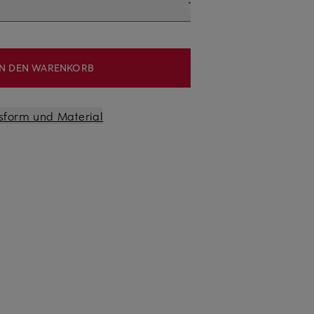
IN DEN WARENKORB
sform und Material