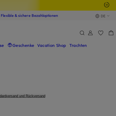
Flexible & sichere Bezahloptionen
DE
se
Geschenke
Vacation Shop
Trachten
ndardversand und Rückversand