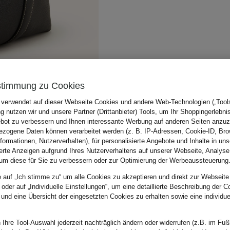
stimmung zu Cookies
 verwendet auf dieser Webseite Cookies und andere Web-Technologien („Tools“
 nutzen wir und unsere Partner (Drittanbieter) Tools, um Ihr Shoppingerlebni
bot zu verbessern und Ihnen interessante Werbung auf anderen Seiten anzuz
zogene Daten können verarbeitet werden (z. B. IP-Adressen, Cookie-ID, Bro
nformationen, Nutzerverhalten), für personalisierte Angebote und Inhalte in u
ierte Anzeigen aufgrund Ihres Nutzerverhaltens auf unserer Webseite, Analyse
um diese für Sie zu verbessern oder zur Optimierung der Werbeaussteuerung
e auf „Ich stimme zu“ um alle Cookies zu akzeptieren und direkt zur Webseite
 oder auf „Individuelle Einstellungen“, um eine detaillierte Beschreibung der C
 und eine Übersicht der eingesetzten Cookies zu erhalten sowie eine individu
 Ihre Tool-Auswahl jederzeit nachträglich ändern oder widerrufen (z.B. im Fuß