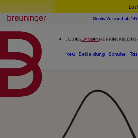
Las
15
ZUM HAUPTINHALT ÜBERSPRINGEN
ZUM SUCHFELD ÜBERSPRINGE
Breuninger
Gratis Versand ab 14
LUXUS
DAMEN
HERREN
KINDER
Neu
Bekleidung
Schuhe
Tas