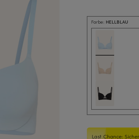
Farbe:
HELLBLAU
Last Chance: Sicher