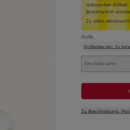
reduzierten Artikel
Bestellschritt einlö
Zu allen Aktionsarti
Größe
Größenberater: So ber
Bitte Größe wählen
Zu Beschreibung, Pas