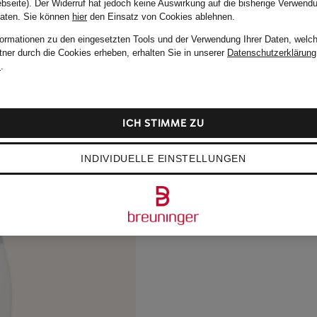
bseite). Der Widerruf hat jedoch keine Auswirkung auf die bisherige Verwend
Daten.
Sie können
hier
den Einsatz von Cookies ablehnen.
formationen zu den eingesetzten Tools und der Verwendung Ihrer Daten, welch
tner durch die Cookies erheben, erhalten Sie in unserer
Datenschutzerklärung
m
.
ICH STIMME ZU
INDIVIDUELLE EINSTELLUNGEN