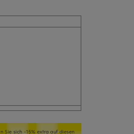
n Sie sich -15% extra auf diesen