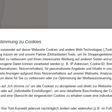
stimmung zu Cookies
 verwendet auf dieser Webseite Cookies und andere Web-Technologien („Tools“
 nutzen wir und unsere Partner (Drittanbieter) Tools, um Ihr Shoppingerlebni
bot zu verbessern und Ihnen interessante Werbung auf anderen Seiten anzuz
zogene Daten können verarbeitet werden (z. B. IP-Adressen, Cookie-ID, Bro
nformationen, Nutzerverhalten), für personalisierte Angebote und Inhalte in u
ierte Anzeigen aufgrund Ihres Nutzerverhaltens auf unserer Webseite, Analyse
um diese für Sie zu verbessern oder zur Optimierung der Werbeaussteuerung
e auf „Ich stimme zu“ um alle Cookies zu akzeptieren und direkt zur Webseite
 oder auf „Individuelle Einstellungen“, um eine detaillierte Beschreibung der C
 und eine Übersicht der eingesetzten Cookies zu erhalten sowie eine individu
 Ihre Tool-Auswahl jederzeit nachträglich ändern oder widerrufen (z.B. im Fuß