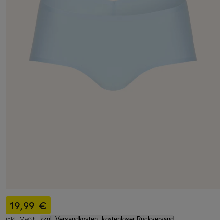
19,99 €
inkl. MwSt.,
zzgl. Versandkosten, kostenloser Rückversand