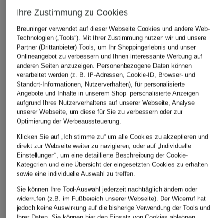
Ihre Zustimmung zu Cookies
Breuninger verwendet auf dieser Webseite Cookies und andere Web-
Technologien („Tools“). Mit Ihrer Zustimmung nutzen wir und unsere
Partner (Drittanbieter) Tools, um Ihr Shoppingerlebnis und unser
Onlineangebot zu verbessern und Ihnen interessante Werbung auf
ÄHNLICHE ARTIKEL ENTDECKEN
anderen Seiten anzuzeigen. Personenbezogene Daten können
verarbeitet werden (z. B. IP-Adressen, Cookie-ID, Browser- und
Standort-Informationen, Nutzerverhalten), für personalisierte
Angebote und Inhalte in unserem Shop, personalisierte Anzeigen
aufgrund Ihres Nutzerverhaltens auf unserer Webseite, Analyse
unserer Webseite, um diese für Sie zu verbessern oder zur
Optimierung der Werbeaussteuerung.
Klicken Sie auf „Ich stimme zu“ um alle Cookies zu akzeptieren und
direkt zur Webseite weiter zu navigieren; oder auf „Individuelle
Einstellungen“, um eine detaillierte Beschreibung der Cookie-
Kategorien und eine Übersicht der eingesetzten Cookies zu erhalten
sowie eine individuelle Auswahl zu treffen.
Sie können Ihre Tool-Auswahl jederzeit nachträglich ändern oder
widerrufen (z.B. im Fußbereich unserer Webseite). Der Widerruf hat
jedoch keine Auswirkung auf die bisherige Verwendung der Tools und
Ihrer Daten.
Sie können
hier
den Einsatz von Cookies ablehnen.