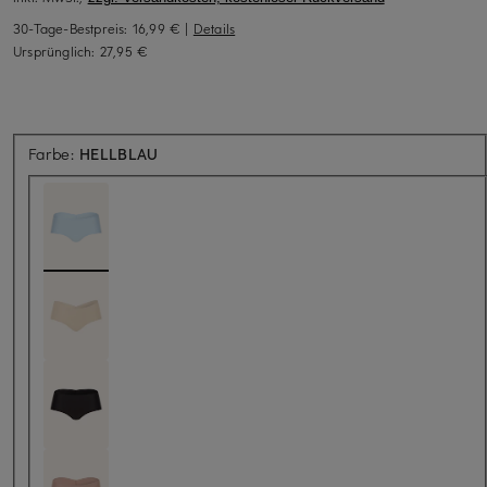
30-Tage-Bestpreis:
16,99 €
|
Details
Ursprünglich:
27,95 €
Farbe:
HELLBLAU