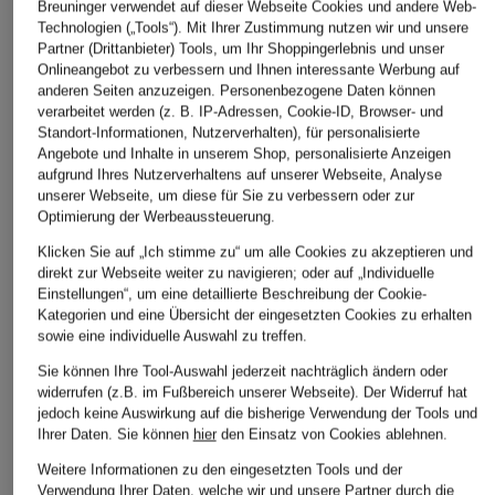
Breuninger verwendet auf dieser Webseite Cookies und andere Web-
Technologien („Tools“). Mit Ihrer Zustimmung nutzen wir und unsere
ÄHNLICHE ARTIKEL ENTDECKEN
Partner (Drittanbieter) Tools, um Ihr Shoppingerlebnis und unser
Onlineangebot zu verbessern und Ihnen interessante Werbung auf
anderen Seiten anzuzeigen. Personenbezogene Daten können
verarbeitet werden (z. B. IP-Adressen, Cookie-ID, Browser- und
Standort-Informationen, Nutzerverhalten), für personalisierte
Angebote und Inhalte in unserem Shop, personalisierte Anzeigen
aufgrund Ihres Nutzerverhaltens auf unserer Webseite, Analyse
unserer Webseite, um diese für Sie zu verbessern oder zur
Optimierung der Werbeaussteuerung.
Klicken Sie auf „Ich stimme zu“ um alle Cookies zu akzeptieren und
direkt zur Webseite weiter zu navigieren; oder auf „Individuelle
Einstellungen“, um eine detaillierte Beschreibung der Cookie-
Kategorien und eine Übersicht der eingesetzten Cookies zu erhalten
sowie eine individuelle Auswahl zu treffen.
Sie können Ihre Tool-Auswahl jederzeit nachträglich ändern oder
widerrufen (z.B. im Fußbereich unserer Webseite). Der Widerruf hat
jedoch keine Auswirkung auf die bisherige Verwendung der Tools und
Ihrer Daten.
Sie können
hier
den Einsatz von Cookies ablehnen.
Weitere Informationen zu den eingesetzten Tools und der
Verwendung Ihrer Daten, welche wir und unsere Partner durch die