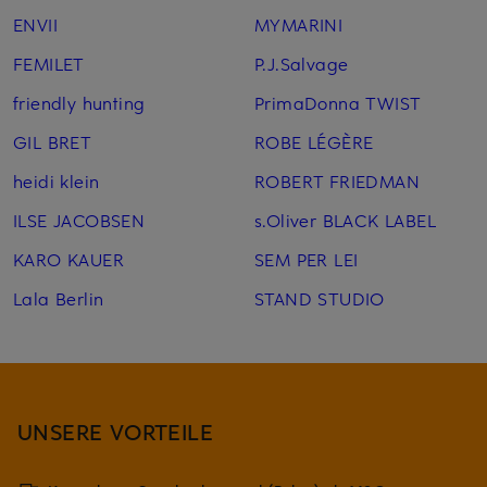
ENVII
MYMARINI
FEMILET
P.J.Salvage
friendly hunting
PrimaDonna TWIST
GIL BRET
ROBE LÉGÈRE
heidi klein
ROBERT FRIEDMAN
ILSE JACOBSEN
s.Oliver BLACK LABEL
KARO KAUER
SEM PER LEI
Lala Berlin
STAND STUDIO
UNSERE VORTEILE