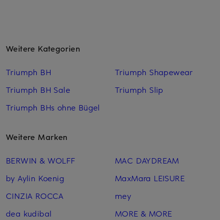
Weitere Kategorien
Triumph BH
Triumph Shapewear
Triumph BH Sale
Triumph Slip
Triumph BHs ohne Bügel
Weitere Marken
BERWIN & WOLFF
MAC DAYDREAM
by Aylin Koenig
MaxMara LEISURE
CINZIA ROCCA
mey
dea kudibal
MORE & MORE