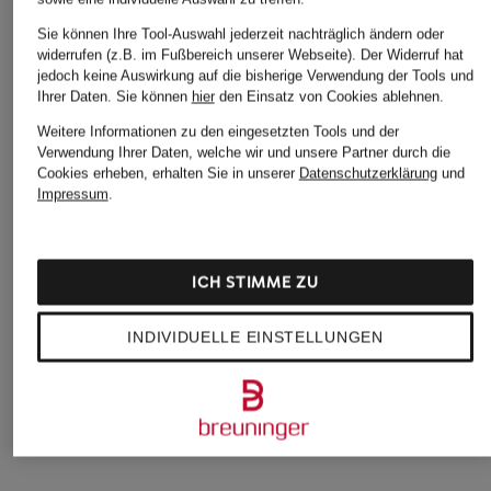
Sie können Ihre Tool-Auswahl jederzeit nachträglich ändern oder
widerrufen (z.B. im Fußbereich unserer Webseite). Der Widerruf hat
jedoch keine Auswirkung auf die bisherige Verwendung der Tools und
Ihrer Daten.
Sie können
hier
den Einsatz von Cookies ablehnen.
Weitere Informationen zu den eingesetzten Tools und der
Verwendung Ihrer Daten, welche wir und unsere Partner durch die
Cookies erheben, erhalten Sie in unserer
Datenschutzerklärung
und
Impressum
.
ICH STIMME ZU
CHANTELLE
mey
Triumph
INDIVIDUELLE EINSTELLUNGEN
Schalen-BH EASY
Bustier Serie
Schalen-BH LIFT
BLISS
LUXURIOUS
SMART
55 €
69,99 €
59,95 €