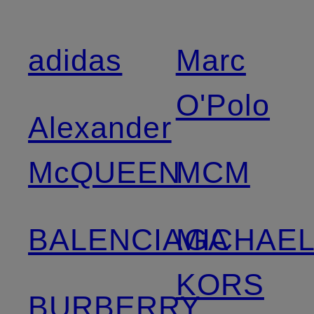
adidas
Marc
O'Polo
Alexander
McQUEEN
MCM
BALENCIAGA
MICHAE
KORS
BURBERRY