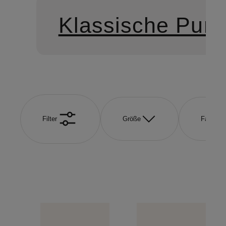
Klassische Pum
Filter
Größe
Farbe