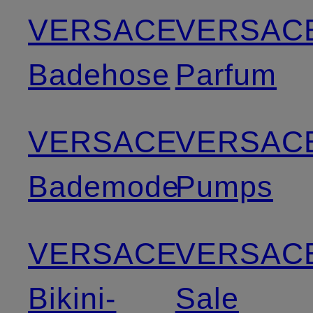
VERSACE
VERSAC
Badehose
Parfum
VERSACE
VERSAC
Bademode
Pumps
VERSACE
VERSAC
Bikini-
Sale