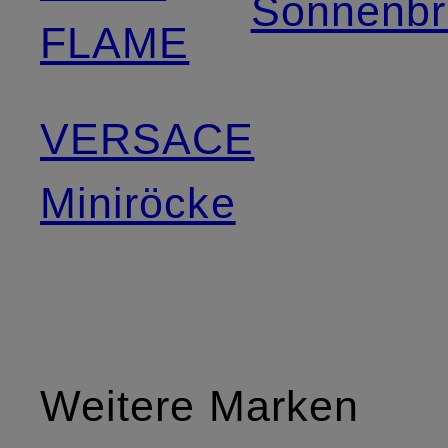
Sonnenbri
FLAME
VERSACE
Miniröcke
Weitere Marken