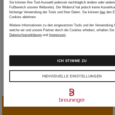
HILFIGE
Sie können Ihre Tool-Auswahl jederzeit nachträglich ändern oder widerr
Fußbereich unserer Webseite). Der Widerruf hat jedoch keine Auswirku
LACOSTE
bisherige Verwendung der Tools und Ihrer Daten.
Sie können
hier
den E
Cookies ablehnen.
Weitere Informationen zu den eingesetzten Tools und der Verwendung I
WELLEN
welche wir und unsere Partner durch die Cookies erheben, erhalten Sie 
Levi's®
Datenschutzerklärung
und
Impressum
.
MAMMUT
ICH STIMME ZU
INDIVIDUELLE EINSTELLUNGEN