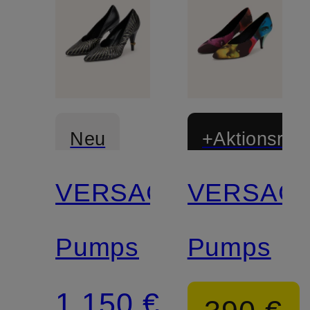
Neu
+Aktionsraba
VERSACE
VERSAC
Pumps
Pumps
1.150 €