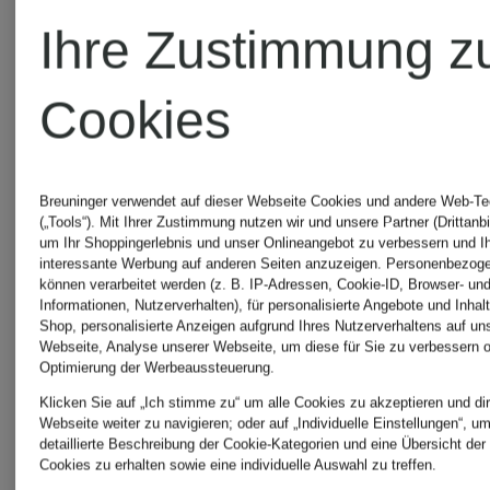
STONE
Ihre Zustimmung z
Hugo
ISLAND
Cookies
Boss
THE
Breuninger verwendet auf dieser Webseite Cookies und andere Web-Te
(„Tools“). Mit Ihrer Zustimmung nutzen wir und unsere Partner (Drittanbi
um Ihr Shoppingerlebnis und unser Onlineangebot zu verbessern und I
JOOP!
NORTH
interessante Werbung auf anderen Seiten anzuzeigen. Personenbezog
können verarbeitet werden (z. B. IP-Adressen, Cookie-ID, Browser- und
Informationen, Nutzerverhalten), für personalisierte Angebote und Inhal
FACE
Shop, personalisierte Anzeigen aufgrund Ihres Nutzerverhaltens auf un
Webseite, Analyse unserer Webseite, um diese für Sie zu verbessern o
KARL
Optimierung der Werbeaussteuerung.
Klicken Sie auf „Ich stimme zu“ um alle Cookies zu akzeptieren und dir
Webseite weiter zu navigieren; oder auf „Individuelle Einstellungen“, u
LAGERFELD
TOMMY
detaillierte Beschreibung der Cookie-Kategorien und eine Übersicht der
Cookies zu erhalten sowie eine individuelle Auswahl zu treffen.