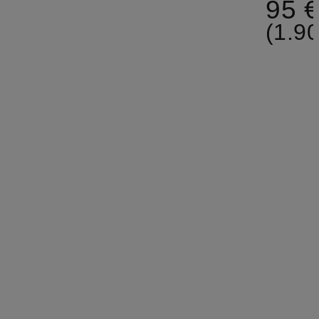
95 
(1.90