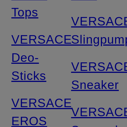
Tops
VERSAC
VERSACE
Slingpum
Deo-
VERSAC
Sticks
Sneaker
VERSACE
VERSAC
EROS