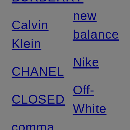
new
Calvin
balance
Klein
Nike
CHANEL
Off-
CLOSED
White
comma