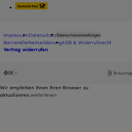
Impressum
Datenschutz
Datenschutzeinstellungen
Barrierefreiheitserklärung
AGB & Widerrufsrecht
Vertrag widerrufen
Breuning
DE
Wir empfehlen Ihnen Ihren Browser zu
aktualisieren.
weiterlesen