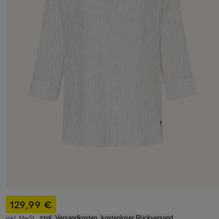
129,99 €
inkl. MwSt.,
zzgl. Versandkosten, kostenloser Rückversand