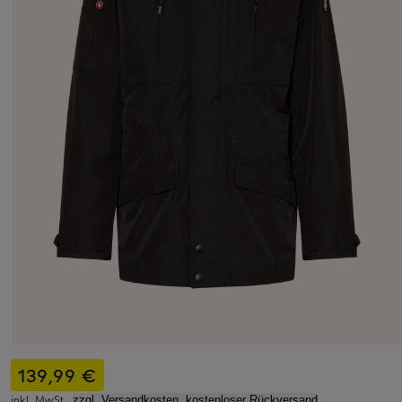
139,99 €
inkl. MwSt.,
zzgl. Versandkosten, kostenloser Rückversand