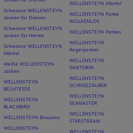
WELLENSTEYN Mäntel
Schwarze WELLENSTEYN
WELLENSTEYN Parka
Jacken für Damen
WOLKENLOS
Schwarze WELLENSTEYN
WELLENSTEYN Parkas
Jacken für Herren
WELLENSTEYN
Schwarze WELLENSTEYN
Regenjacken
Mäntel
WELLENSTEYN
Weiße WELLENSTEYN
SANTORIN
Jacken
WELLENSTEYN
WELLENSTEYN
SCHNEEZAUBER
BELVITESSE
WELLENSTEYN
WELLENSTEYN
SEAMASTER
BLACKBIRD
WELLENSTEYN
WELLENSTEYN Blousons
STARSTREAM
WELLENSTEYN
WELLENSTEYN