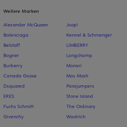
Weitere Marken
Alexander McQueen
Joop!
Balenciaga
Kennel & Schmenger
Belstaff
LIMBERRY
Bogner
Longchamp
Burberry
Monari
Canada Goose
Mos Mosh
Dsquared
Parajumpers
ERES
Stone Island
Fuchs Schmitt
The Ordinary
Givenchy
Woolrich