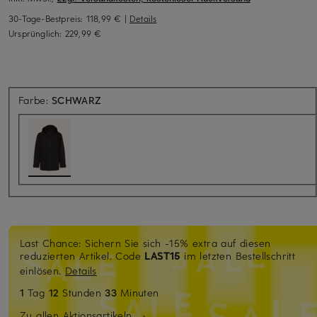
30-Tage-Bestpreis:
118,99 €
|
Details
Ursprünglich:
229,99 €
Farbe:
SCHWARZ
Last Chance: Sichern Sie sich -15% extra auf diesen
reduzierten Artikel. Code
LAST15
im letzten Bestellschritt
einlösen.
Details
1
Tag
12
Stunden
33
Minuten
Zu allen Aktionsartikeln