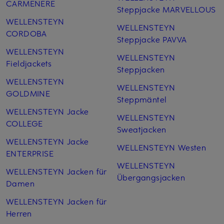
CARMENERE
Steppjacke MARVELLOUS
WELLENSTEYN
WELLENSTEYN
CORDOBA
Steppjacke PAVVA
WELLENSTEYN
WELLENSTEYN
Fieldjackets
Steppjacken
WELLENSTEYN
WELLENSTEYN
GOLDMINE
Steppmäntel
WELLENSTEYN Jacke
WELLENSTEYN
COLLEGE
Sweatjacken
WELLENSTEYN Jacke
WELLENSTEYN Westen
ENTERPRISE
WELLENSTEYN
WELLENSTEYN Jacken für
Übergangsjacken
Damen
WELLENSTEYN Jacken für
Herren