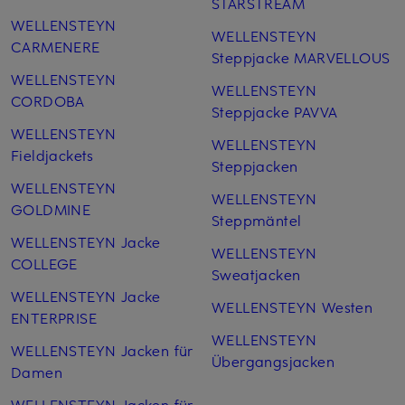
STARSTREAM
WELLENSTEYN
WELLENSTEYN
CARMENERE
Steppjacke MARVELLOUS
WELLENSTEYN
WELLENSTEYN
CORDOBA
Steppjacke PAVVA
WELLENSTEYN
WELLENSTEYN
Fieldjackets
Steppjacken
WELLENSTEYN
WELLENSTEYN
GOLDMINE
Steppmäntel
WELLENSTEYN Jacke
WELLENSTEYN
COLLEGE
Sweatjacken
WELLENSTEYN Jacke
WELLENSTEYN Westen
ENTERPRISE
WELLENSTEYN
WELLENSTEYN Jacken für
Übergangsjacken
Damen
WELLENSTEYN Jacken für