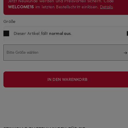
Jetzt Neukunde werden und Preisvorteil sichern. Code
WELCOME15
im letzten Bestellschritt einlösen.
Details
Größe
Dieser Artikel fällt
normal aus
.
Bitte Größe wählen
IN DEN WARENKORB