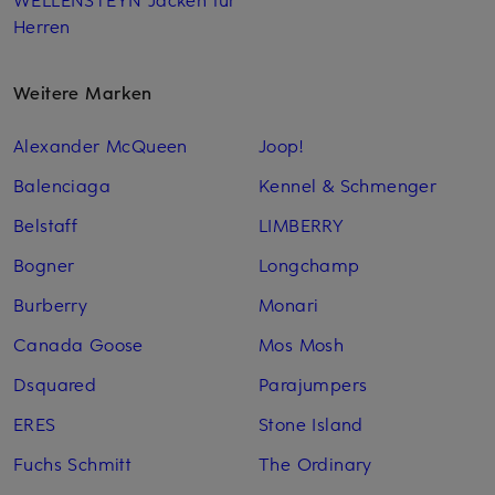
Herren
Weitere Marken
Alexander McQueen
Joop!
Balenciaga
Kennel & Schmenger
Belstaff
LIMBERRY
Bogner
Longchamp
Burberry
Monari
Canada Goose
Mos Mosh
Dsquared
Parajumpers
ERES
Stone Island
Fuchs Schmitt
The Ordinary