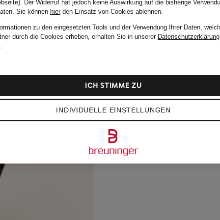
bseite). Der Widerruf hat jedoch keine Auswirkung auf die bisherige Verwend
Daten.
Sie können
hier
den Einsatz von Cookies ablehnen.
formationen zu den eingesetzten Tools und der Verwendung Ihrer Daten, welch
tner durch die Cookies erheben, erhalten Sie in unserer
Datenschutzerklärung
m
.
ICH STIMME ZU
INDIVIDUELLE EINSTELLUNGEN