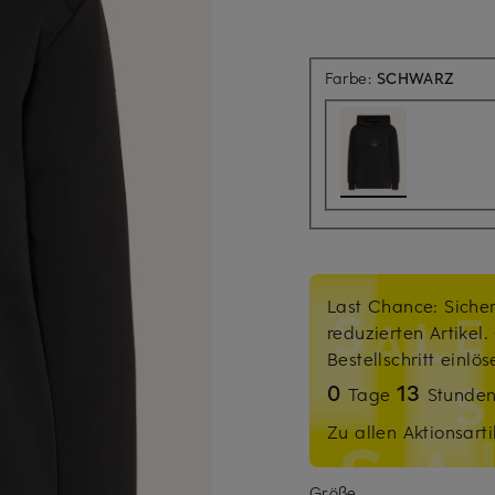
Farbe:
SCHWARZ
Last Chance: Sicher
reduzierten Artikel
Bestellschritt einlö
0
13
Tage
Stunde
Zu allen Aktionsarti
Größe