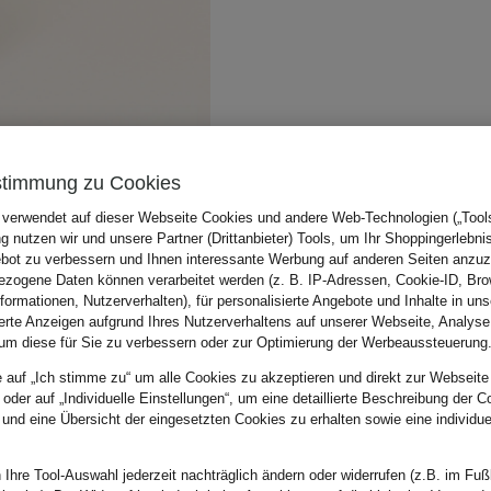
stimmung zu Cookies
 verwendet auf dieser Webseite Cookies und andere Web-Technologien („Tools“
 nutzen wir und unsere Partner (Drittanbieter) Tools, um Ihr Shoppingerlebni
bot zu verbessern und Ihnen interessante Werbung auf anderen Seiten anzuz
zogene Daten können verarbeitet werden (z. B. IP-Adressen, Cookie-ID, Bro
nformationen, Nutzerverhalten), für personalisierte Angebote und Inhalte in u
ierte Anzeigen aufgrund Ihres Nutzerverhaltens auf unserer Webseite, Analyse
um diese für Sie zu verbessern oder zur Optimierung der Werbeaussteuerung
e auf „Ich stimme zu“ um alle Cookies zu akzeptieren und direkt zur Webseite
 oder auf „Individuelle Einstellungen“, um eine detaillierte Beschreibung der C
 und eine Übersicht der eingesetzten Cookies zu erhalten sowie eine individu
 Ihre Tool-Auswahl jederzeit nachträglich ändern oder widerrufen (z.B. im Fuß