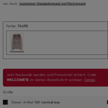
inkl. MwSt.,
kostenloser Standardversand und Rückversand
Farbe:
TAUPE
Jetzt Neukunde werden und Preisvorteil sichern. Code
WELCOME15
im letzten Bestellschritt einlösen.
Details
Größe
Dieser Artikel fällt
normal aus
.