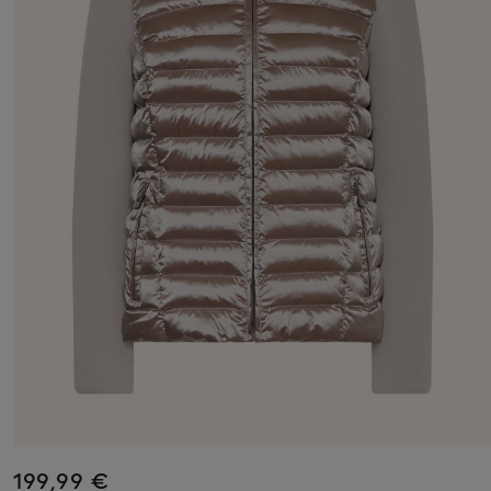
199,99 €