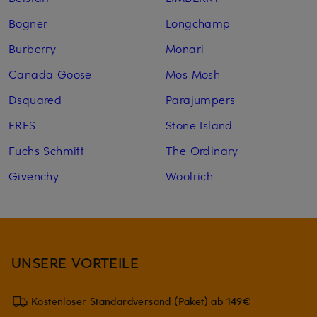
Bogner
Longchamp
Burberry
Monari
Canada Goose
Mos Mosh
Dsquared
Parajumpers
ERES
Stone Island
Fuchs Schmitt
The Ordinary
Givenchy
Woolrich
UNSERE VORTEILE
Kostenloser Standardversand (Paket) ab 149€