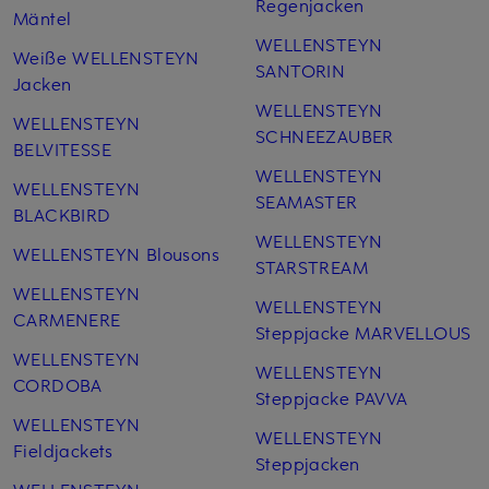
Regenjacken
Mäntel
WELLENSTEYN
Weiße WELLENSTEYN
SANTORIN
Jacken
WELLENSTEYN
WELLENSTEYN
SCHNEEZAUBER
BELVITESSE
WELLENSTEYN
WELLENSTEYN
SEAMASTER
BLACKBIRD
WELLENSTEYN
WELLENSTEYN Blousons
STARSTREAM
WELLENSTEYN
WELLENSTEYN
CARMENERE
Steppjacke MARVELLOUS
WELLENSTEYN
WELLENSTEYN
CORDOBA
Steppjacke PAVVA
WELLENSTEYN
WELLENSTEYN
Fieldjackets
Steppjacken