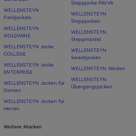
Steppjacke PAVVA
WELLENSTEYN
WELLENSTEYN
Fieldjackets
Steppjacken
WELLENSTEYN
WELLENSTEYN
GOLDMINE
Steppmäntel
WELLENSTEYN Jacke
WELLENSTEYN
COLLEGE
Sweatjacken
WELLENSTEYN Jacke
WELLENSTEYN Westen
ENTERPRISE
WELLENSTEYN
WELLENSTEYN Jacken für
Übergangsjacken
Damen
WELLENSTEYN Jacken für
Herren
Weitere Marken