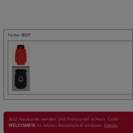
Farbe:
ROT
Jetzt Neukunde werden und Preisvorteil sichern. Code
WELCOME15
im letzten Bestellschritt einlösen.
Details