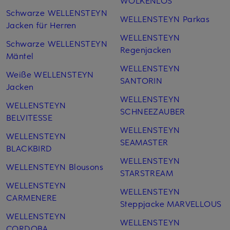
Schwarze WELLENSTEYN
WELLENSTEYN Parkas
Jacken für Herren
WELLENSTEYN
Schwarze WELLENSTEYN
Regenjacken
Mäntel
WELLENSTEYN
Weiße WELLENSTEYN
SANTORIN
Jacken
WELLENSTEYN
WELLENSTEYN
SCHNEEZAUBER
BELVITESSE
WELLENSTEYN
WELLENSTEYN
SEAMASTER
BLACKBIRD
WELLENSTEYN
WELLENSTEYN Blousons
STARSTREAM
WELLENSTEYN
WELLENSTEYN
CARMENERE
Steppjacke MARVELLOUS
WELLENSTEYN
WELLENSTEYN
CORDOBA