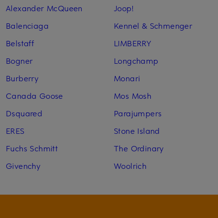
Alexander McQueen
Joop!
Balenciaga
Kennel & Schmenger
Belstaff
LIMBERRY
Bogner
Longchamp
Burberry
Monari
Canada Goose
Mos Mosh
Dsquared
Parajumpers
ERES
Stone Island
Fuchs Schmitt
The Ordinary
Givenchy
Woolrich