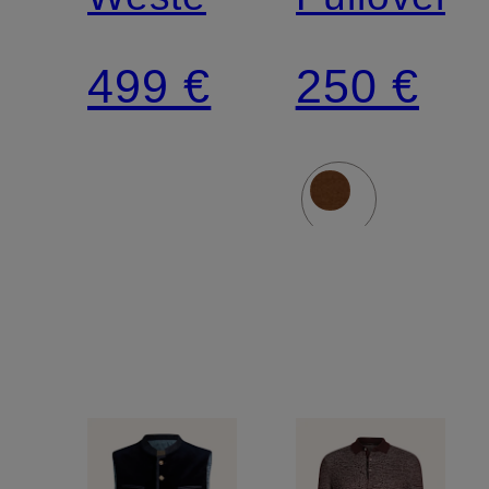
499 €
250 €