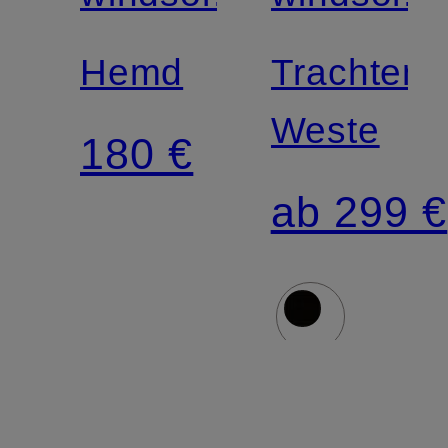
Hemd
Trachten-
Weste
180 €
ab 299 €