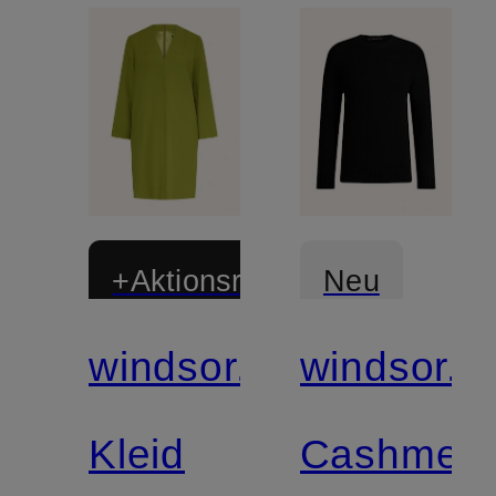
+Aktionsrabatt
Neu
windsor.
windsor.
Zertifiziert
Kleid
Cashmere