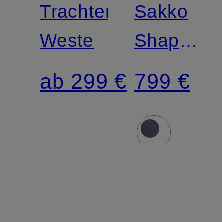
Trachten-
Sakko
Weste
Shaped
Fit
ab 299 €
799 €