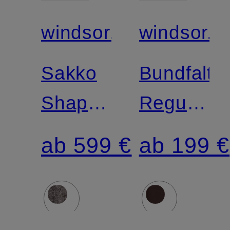
windsor.
windsor.
Sakko
Bundfalte
Shaped
Regular
Fit
Fit
ab 599 €
ab 199 €