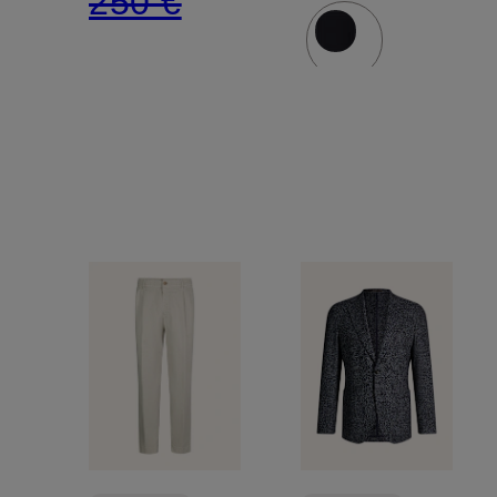
250 €