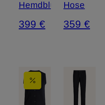
Hemdbluse
Hose
399 €
359 €