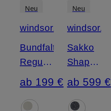
Neu
Neu
windsor.
windsor.
Bundfaltenhose
Sakko
Regular
Shaped
Fit
Fit
ab 199 €
ab 599 €