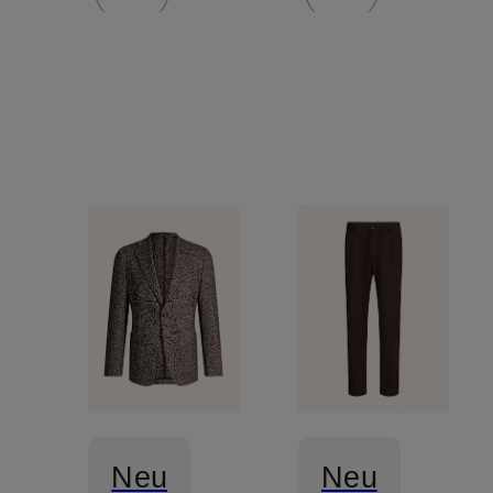
Neu
Neu