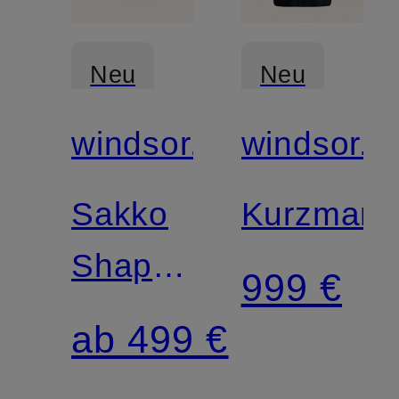
Neu
Neu
windsor.
windsor.
Sakko
Kurzmante
Shaped
999 €
Fit
ab 499 €