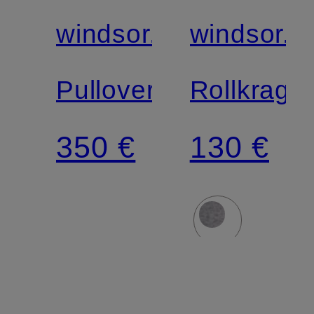
windsor.
windsor.
Pullover
Rollkragen
350 €
130 €