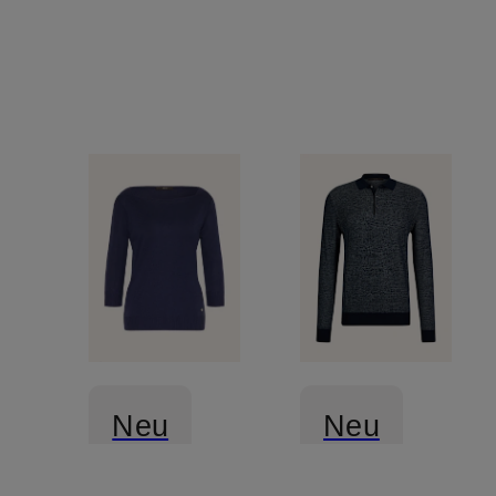
Neu
Neu