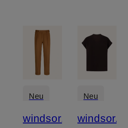
Neu
Neu
windsor.
windsor.