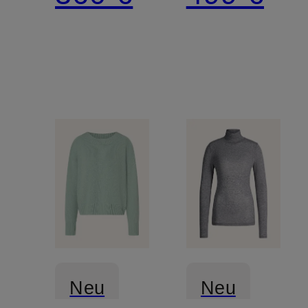
Neu
Neu