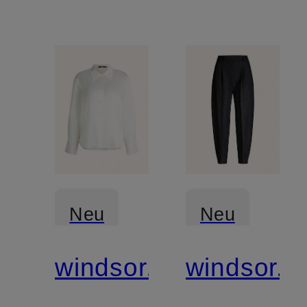
Neu
Neu
windsor.
windsor.