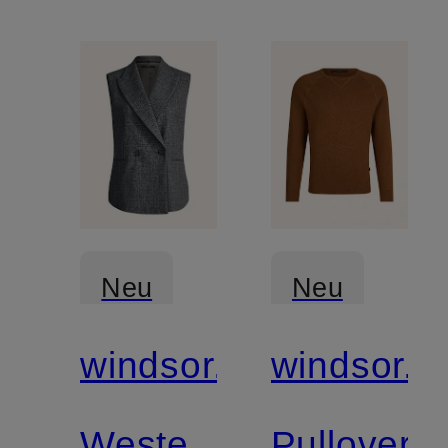
Neu
Neu
windsor.
windsor.
Weste
Pullover