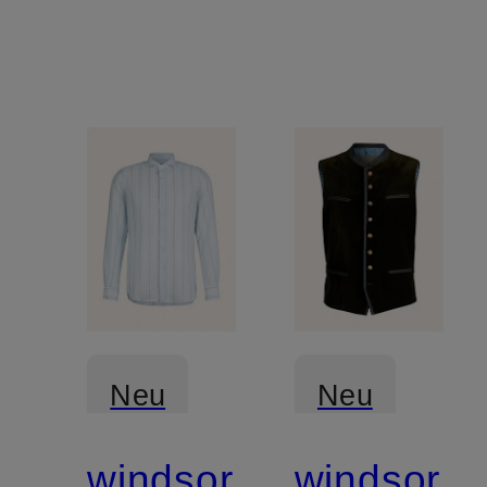
Neu
Neu
windsor.
windsor.