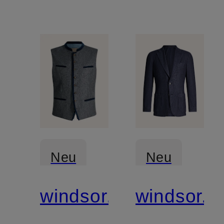
Neu
Neu
windsor.
windsor.