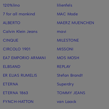
120%lino
lilienfels
7 for all mankind
MAC Mode
ALBERTO
MAERZ MUENCHEN
Calvin Klein Jeans
mavi
CINQUE
MILESTONE
CIRCOLO 1901
MISSONI
EA7 EMPORIO ARMANI
MOS MOSH
ELBSAND
REPLAY
ER ELIAS RUMELIS
Stefan Brandt
ETERNA
Superdry
ETERNA 1863
TOMMY JEANS
FYNCH-HATTON
van Laack