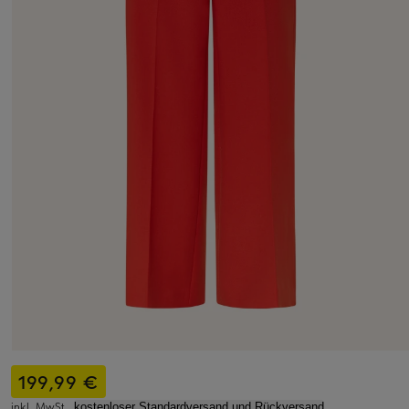
199,99 €
inkl. MwSt.,
kostenloser Standardversand und Rückversand