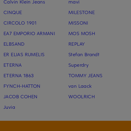
Calvin Klein Jeans
mavi
CINQUE
MILESTONE
CIRCOLO 1901
MISSONI
EA7 EMPORIO ARMANI
MOS MOSH
ELBSAND
REPLAY
ER ELIAS RUMELIS
Stefan Brandt
ETERNA
Superdry
ETERNA 1863
TOMMY JEANS
FYNCH-HATTON
van Laack
JACOB COHEN
WOOLRICH
Juvia