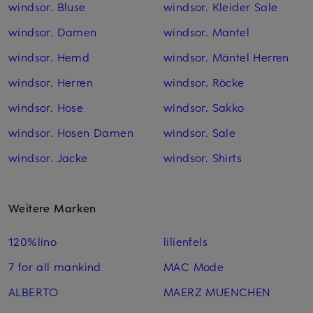
windsor. Bluse
windsor. Kleider Sale
windsor. Damen
windsor. Mantel
windsor. Hemd
windsor. Mäntel Herren
windsor. Herren
windsor. Röcke
windsor. Hose
windsor. Sakko
windsor. Hosen Damen
windsor. Sale
windsor. Jacke
windsor. Shirts
Weitere Marken
120%lino
lilienfels
7 for all mankind
MAC Mode
ALBERTO
MAERZ MUENCHEN