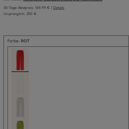
30-Tage-Bestpreis:
169,99 €
|
Details
Ursprünglich:
250 €
Farbe:
ROT