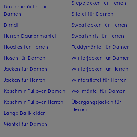
Steppjacken für Herren
Daunenmäntel für
Damen
Stiefel für Damen
Dirndl
Sweatjacken für Herren
Herren Daunenmantel
Sweatshirts für Herren
Hoodies für Herren
Teddymäntel für Damen
Hosen für Damen
Winterjacken für Damen
Jacken für Damen
Winterjacken für Herren
Jacken für Herren
Winterstiefel für Herren
Kaschmir Pullover Damen
Wollmäntel für Damen
Kaschmir Pullover Herren
Übergangsjacken für
Herren
Lange Ballkleider
Mäntel für Damen