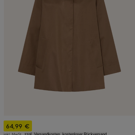
64,99 €
inkl. MwSt.,
zzgl. Versandkosten, kostenloser Rückversand