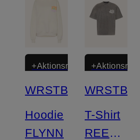
+Aktionsrabatt
+Aktionsraba
WRSTBHVR
WRSTBH
Hoodie
T-Shirt
FLYNN
REEN