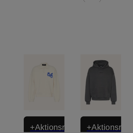
+Aktionsrabatt
+Aktionsraba