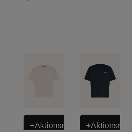
+Aktionsrabatt
+Aktionsraba