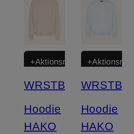
+Aktionsrabatt
+Aktionsraba
WRSTBHVR
WRSTBH
Hoodie
Hoodie
HAKO
HAKO