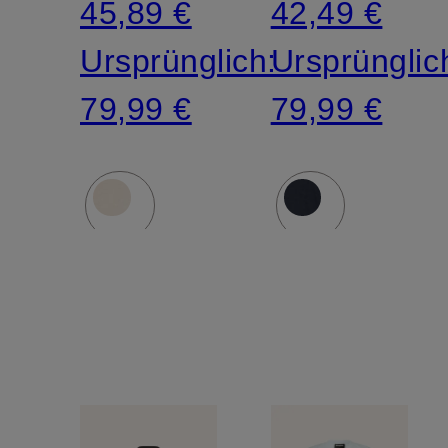
45,89 €
42,49 €
Ursprünglich:
Ursprünglic
79,99 €
79,99 €