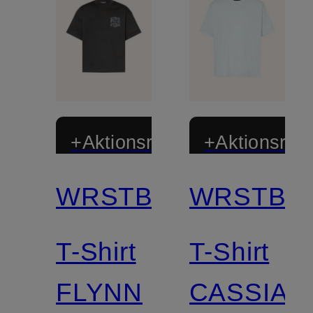
+Aktionsrabatt
+Aktionsraba
WRSTBHVR
WRSTBH
T-Shirt
T-Shirt
FLYNN
CASSIAN