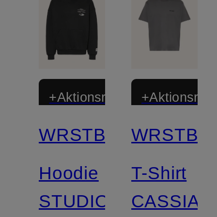
+Aktionsrabatt
+Aktionsraba
WRSTBHVR
WRSTBH
Hoodie
T-Shirt
STUDIO
CASSIAN