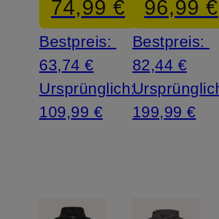
74,99 €
96,99 €
Bestpreis:
Bestpreis:
63,74 €
82,44 €
Ursprünglich:
Ursprünglic
109,99 €
199,99 €