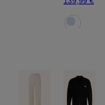
139,99 €