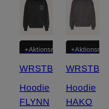
+Aktionsrabatt
+Aktionsraba
WRSTBHVR
WRSTBH
Hoodie
Hoodie
FLYNN
HAKO