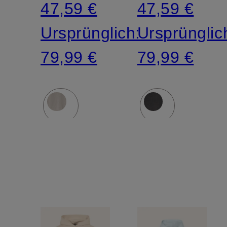
47,59 €
47,59 €
Ursprünglich:
Ursprünglic
79,99 €
79,99 €