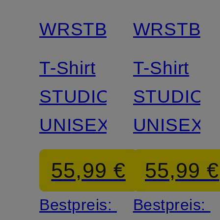
WRSTBHVR
WRSTBH
T-Shirt
T-Shirt
STUDIO
STUDIO
UNISEX
UNISEX
55,99 €
55,99 €
Bestpreis:
Bestpreis: