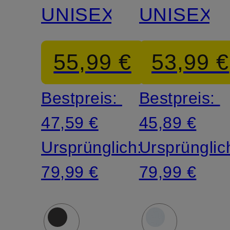
UNISEX
UNISEX
55,99 €
53,99 €
Bestpreis:
Bestpreis:
47,59 €
45,89 €
Ursprünglich:
Ursprünglic
79,99 €
79,99 €