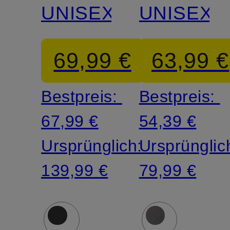
UNISEX
UNISEX
69,99 €
63,99 €
Bestpreis:
Bestpreis:
67,99 €
54,39 €
Ursprünglich:
Ursprünglic
139,99 €
79,99 €