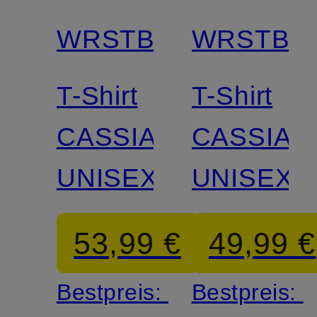
WRSTBHVR
WRSTBH
T-Shirt
T-Shirt
CASSIAN
CASSIAN
UNISEX
UNISEX
53,99 €
49,99 €
Bestpreis:
Bestpreis: