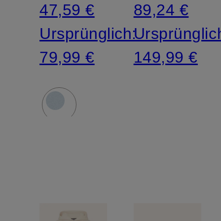
47,59 €
89,24 €
Ursprünglich:
Ursprünglic
79,99 €
149,99 €