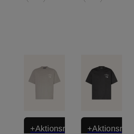
+Aktionsrabatt
+Aktionsraba