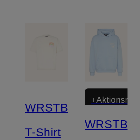
+Aktionsraba
WRSTBHVR
WRSTBH
T-Shirt