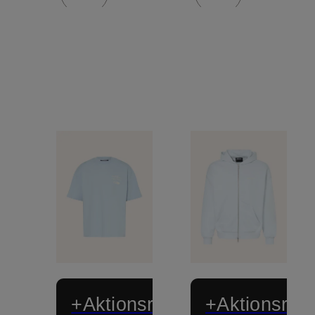
+Aktionsrabatt
+Aktionsraba