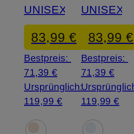
UNISEX
UNISEX
83,99 €
83,99 €
Bestpreis:
Bestpreis:
71,39 €
71,39 €
Ursprünglich:
Ursprünglic
119,99 €
119,99 €