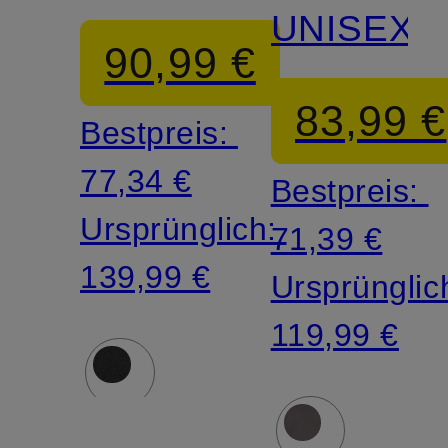
UNISEX
90,99 €
83,99 €
Bestpreis:
77,34 €
Bestpreis:
Ursprünglich:
71,39 €
139,99 €
Ursprünglic
119,99 €