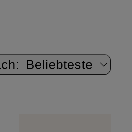
ach:
Beliebteste