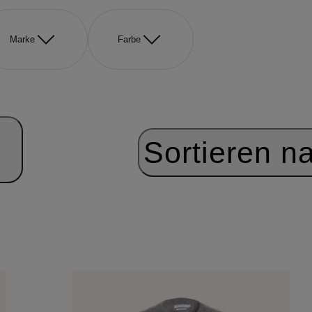
Marke
Farbe
Sortieren n