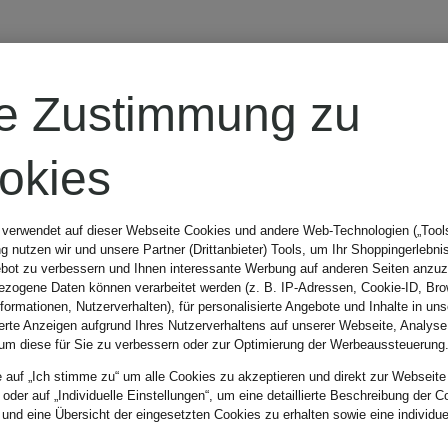
MRS & HUGS
re Zustimmung zu
Cashmere-
okies
Pullover
 verwendet auf dieser Webseite Cookies und andere Web-Technologien („Tools“
 nutzen wir und unsere Partner (Drittanbieter) Tools, um Ihr Shoppingerlebni
bot zu verbessern und Ihnen interessante Werbung auf anderen Seiten anzuz
289,99 €
zogene Daten können verarbeitet werden (z. B. IP-Adressen, Cookie-ID, Bro
nformationen, Nutzerverhalten), für personalisierte Angebote und Inhalte in u
ierte Anzeigen aufgrund Ihres Nutzerverhaltens auf unserer Webseite, Analyse
um diese für Sie zu verbessern oder zur Optimierung der Werbeaussteuerung
e auf „Ich stimme zu“ um alle Cookies zu akzeptieren und direkt zur Webseite
 oder auf „Individuelle Einstellungen“, um eine detaillierte Beschreibung der C
 und eine Übersicht der eingesetzten Cookies zu erhalten sowie eine individu