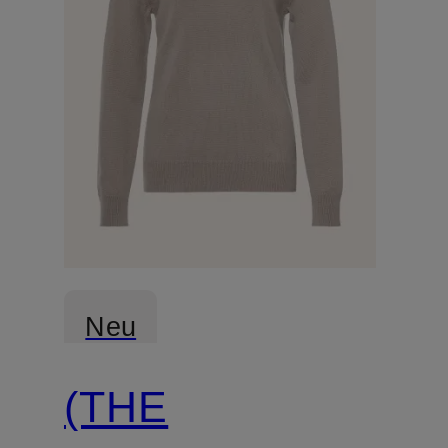
Neu
(THE