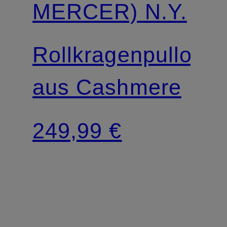
MERCER) N.Y.
Rollkragenpullover
aus Cashmere
249,99 €