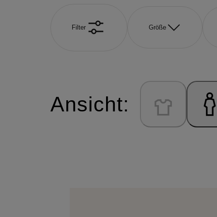
Filter
Größe
Ansicht: