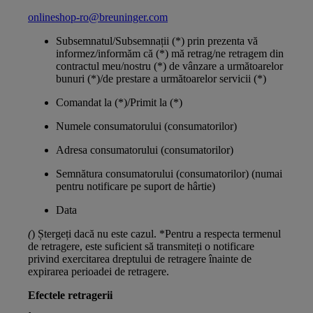
onlineshop-ro@breuninger.com
Subsemnatul/Subsemnații (*) prin prezenta vă
informez/informăm că (*) mă retrag/ne retragem din
contractul meu/nostru (*) de vânzare a următoarelor
bunuri (*)/de prestare a următoarelor servicii (*)
Comandat la (*)/Primit la (*)
Numele consumatorului (consumatorilor)
Adresa consumatorului (consumatorilor)
Semnătura consumatorului (consumatorilor) (numai
pentru notificare pe suport de hârtie)
Data
(
) Ștergeți dacă nu este cazul. *Pentru a respecta termenul
de retragere, este suficient să transmiteți o notificare
privind exercitarea dreptului de retragere înainte de
expirarea perioadei de retragere.
Efectele retragerii