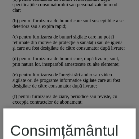
specificațiile consumatorului sau personalizate în mod
clar;
(b) pentru furnizarea de bunuri care sunt susceptibile a se
deteriora sau a expira rapid;
(c) pentru furnizarea de bunuri sigilate care nu pot fi
returnate din motive de protecție a sănătății sau de igienă
și care au fost desigilate de către consumator după livrare;
(d) pentru furnizarea de bunuri care, după livrare, sunt,
prin natura lor, inseparabil amestecate cu alte elemente;
(e) pentru furnizarea de înregistrări audio sau video
sigilate ori de programe informatice sigilate care au fost
desigilate de către consumator după livrare;
(f) pentru furnizarea de ziare, periodice sau reviste, cu
excepția contractelor de abonament;
(g) pentru furnizarea de conținut digital care nu este livrat
pe un suport material, atunci când executarea a început cu
acordul expres prealabil al consumatorului și cu
Consimțământul
confirmarea faptului că acesta a luat cunoștință că își va
pierde astfel dreptul de retragere.