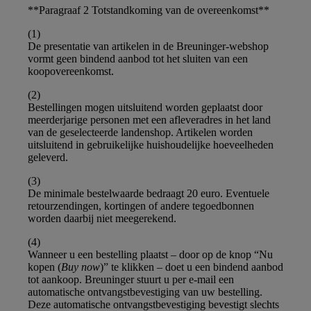
**Paragraaf 2 Totstandkoming van de overeenkomst**
(1)
De presentatie van artikelen in de Breuninger-webshop
vormt geen bindend aanbod tot het sluiten van een
koopovereenkomst.
(2)
Bestellingen mogen uitsluitend worden geplaatst door
meerderjarige personen met een afleveradres in het land
van de geselecteerde landenshop. Artikelen worden
uitsluitend in gebruikelijke huishoudelijke hoeveelheden
geleverd.
(3)
De minimale bestelwaarde bedraagt 20 euro. Eventuele
retourzendingen, kortingen of andere tegoedbonnen
worden daarbij niet meegerekend.
(4)
Wanneer u een bestelling plaatst – door op de knop “Nu
kopen (
Buy now
)” te klikken – doet u een bindend aanbod
tot aankoop. Breuninger stuurt u per e-mail een
automatische ontvangstbevestiging van uw bestelling.
Deze automatische ontvangstbevestiging bevestigt slechts