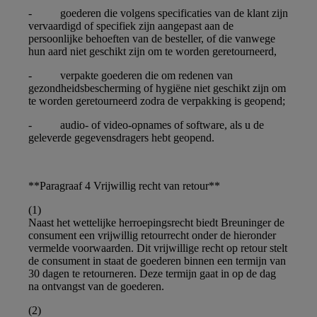
- goederen die volgens specificaties van de klant zijn
vervaardigd of specifiek zijn aangepast aan de
persoonlijke behoeften van de besteller, of die vanwege
hun aard niet geschikt zijn om te worden geretourneerd,
- verpakte goederen die om redenen van
gezondheidsbescherming of hygiëne niet geschikt zijn om
te worden geretourneerd zodra de verpakking is geopend;
- audio- of video-opnames of software, als u de
geleverde gegevensdragers hebt geopend.
**Paragraaf 4 Vrijwillig recht van retour**
(1)
Naast het wettelijke herroepingsrecht biedt Breuninger de
consument een vrijwillig retourrecht onder de hieronder
vermelde voorwaarden. Dit vrijwillige recht op retour stelt
de consument in staat de goederen binnen een termijn van
30 dagen te retourneren. Deze termijn gaat in op de dag
na ontvangst van de goederen.
(2)