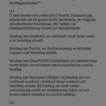
betalingsmethodes**
(1)
U kunt betalen met creditcard of PayPal. Daarnaast zijn,
afhankelijk van de geselecteerde landenshop, de volgende
betaalmethoden beschikbaar. Het tijdstip van
betaling/afschrijving varieert per betaalmethode:
Betaling met creditcard: uw creditcard wordt belast zodra
u de bestelling afrondt.
Betaling met PayPal: uw PayPal-rekening wordt belast
wanneer u de bestelling afrondt.
Betaling met iDeal/WERO (Nederland): uw bankrekening
wordt belast, en wel binnen enkele maanden na correcte
betaling.
Betaling met Bancontact (België): bij betaling met een
creditcard wordt uw creditcard belast wanneer u de
bestelling afrondt. Bij betaling via snelle online
overschrijving wordt uw bankrekening belast, en wel
binnen enkele maanden na correcte betaling.
(2)