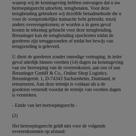
waarop wij de kennisgeving hebben ontvangen dat u uw
herroepingsrecht uitoefent, terugbetalen. Voor deze
terugbetaling gebruiken wij dezelfde betaalmethode die u
voor de oorspronkelijke transactie hebt gebruikt, tenzij
anders overeengekomen; er worden u in geen geval
kosten in rekening gebracht voor deze terugbetaling.
Breuninger kan de terugbetaling opschorten totdat de
goederen zijn teruggezonden of totdat het bewijs van
terugzending is geleverd.
U dient de goederen zonder onnodige vertraging, in ieder
geval uiterlijk binnen veertien (14) dagen na kennisgeving
van uw herroeping van de overeenkomst, aan ons of aan
Breuninger GmbH & Co., Online Shop Logistics,
Breuningerstr. 1, D-74343 Sachsenheim, Duitsland, te
retourneren. Aan deze termijn is voldaan als u de
goederen verzendt voordat de termijn van veertien dagen
is verstreken.
- Einde van het herroepingsrecht -
(2)
Het herroepingsrecht geldt niet voor de volgende
overeenkomsten op afstand: