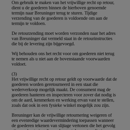
Om gebruik te maken van het vrijwillige recht op retour,
dient u de goederen binnen de hierboven genoemde
termijn naar Breuninger terug te sturen. Tijdige
verzending van de goederen is voldoende om aan de
termijn te voldoen.
De retourzending moet worden verzonden naar het adres
van Breuninger dat vermeld staat in de retourinstructies
die bij de levering zijn bijgevoegd.
Wij behouden ons het recht voor om goederen niet terug
te nemen als u niet aan de bovenstaande voorwaarden
voldoet.
(3)
Het vrijwillige recht op retour geldt op voorwaarde dat de
goederen worden geretourneerd in een staat die
wederverkoop mogelijk maakt. De consument mag de
goederen hanteren en inspecteren voor zover dat nodig is
om de aard, kenmerken en werking ervan vast te stellen,
zoals dat ook in een fysieke winkel mogelijk zou zijn.
Breuninger kan de vrijwillige retournering weigeren of
een evenredige waardevermindering toepassen wanneer
de goederen tekenen van slijtage vertonen die het gevolg