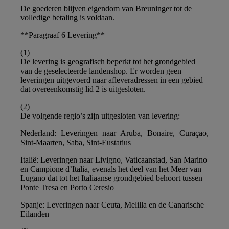
De goederen blijven eigendom van Breuninger tot de
volledige betaling is voldaan.
**Paragraaf 6 Levering**
(1)
De levering is geografisch beperkt tot het grondgebied
van de geselecteerde landenshop. Er worden geen
leveringen uitgevoerd naar afleveradressen in een gebied
dat overeenkomstig lid 2 is uitgesloten.
(2)
De volgende regio’s zijn uitgesloten van levering:
Nederland: Leveringen naar Aruba, Bonaire, Curaçao,
Sint-Maarten, Saba, Sint-Eustatius
Italië: Leveringen naar Livigno, Vaticaanstad, San Marino
en Campione d’Italia, evenals het deel van het Meer van
Lugano dat tot het Italiaanse grondgebied behoort tussen
Ponte Tresa en Porto Ceresio
Spanje: Leveringen naar Ceuta, Melilla en de Canarische
Eilanden