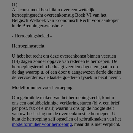
(1)
Als consument beschikt u over een wettelijk
herroepingsrecht overeenkomstig Boek VI van het
Belgisch Wetboek van Economisch Recht voor aankopen
in de Breuninger-webshop:
- Herroepingsbeleid -
Herroepingsrecht
U hebt het recht om deze overeenkomst binnen veertien
(14) dagen zonder opgave van redenen te herroepen. De
herroepingstermijn bedraagt veertien dagen en gaat in op
de dag waarop u, of een door u aangewezen derde die niet
de vervoerder is, de laatste goederen fysiek in bezit neemt.
Modelformulier voor herroeping
Om gebruik te maken van het herroepingsrecht, kunt u
ons een ondubbelzinnige verklaring sturen (bijv. een brief
per post, fax of e-mail) waarin u ons op de hoogte stelt
van uw beslissing om de overeenkomst te herroepen. U
kunt de herroeping zelf opstellen of gebruikmaken van het
modelformulier voor herroeping
, maar dit is niet verplicht.