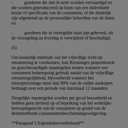
- goederen die niet in serie worden vervaardigd en
die worden geproduceerd op basis van een individuele
keuze of specificatie van de consument, of die duidelijk
zijn afgestemd op de persoonlijke behoeften van de klant;
en
- goederen die in verzegelde staat zijn geleverd, als
de verzegeling na levering is verwijderd of beschadigd;
(5)
Om kennelijk misbruik van het vrijwillige recht op
retournering te voorkomen, kan Breuninger proportionele
en gerechtvaardigde maatregelen nemen wanneer een
consument buitensporig gebruik maakt van de vrijwillige
retourmogelijkheid, bijvoorbeeld wanneer het
retourpercentage meer dan 90% van de online aankopen
bedraagt over een periode van maximaal 12 maanden.
Dergelijke maatregelen worden per geval beoordeeld en
hebben geen invloed op of beperking van het wettelijke
herroepingsrecht van de consument op grond van de
desbetreffende consumentenbeschermingswetgeving.
**Paragraaf 5 Eigendomsvoorbehoud**