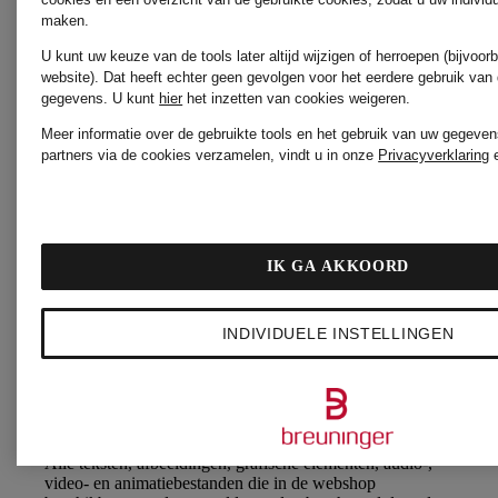
maken.
Het toepassen van de wettelijke garantie laat het wettelijke
herroepingsrecht van de consument, zoals beschreven in
U kunt uw keuze van de tools later altijd wijzigen of herroepen (bijvoo
artikel 3, onverlet.
website). Dat heeft echter geen gevolgen voor het eerdere gebruik van
gegevens.
U kunt
hier
het inzetten van cookies weigeren.
**Paragraaf 10 Beslechting van geschillen**
Meer informatie over de gebruikte tools en het gebruik van uw gegeven
Breuninger is bereid deel te nemen aan
partners via de cookies verzamelen, vindt u in onze
Privacyverklaring
geschillenbeslechtingsprocedures voor een
consumentenarbitragecommissie.
Consumenten die in België wonen, kunnen contact
opnemen met de Belgische
IK GA AKKOORD
Consumentenbemiddelingsdienst (
Service de Médiation
pour le Consommateur
/ Consumentenombudsdienst).
**Paragraaf 11 Auteursrechten**
INDIVIDUELE INSTELLINGEN
De inhoud en structuur van de Breuninger-webshop en
andere door Breuninger beheerde websites worden
beschermd door auteursrecht, merkenrecht en andere
intellectuele-eigendomsrechten.
Alle teksten, afbeeldingen, grafische elementen, audio-,
video- en animatiebestanden die in de webshop