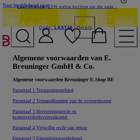
Naar hoofdinhoud gaan
Last chance: 15% extra korting op de sale
-
Code:
LAST26
Details
Algemene voorwaarden van E.
Breuninger GmbH & Co.
Algemene voorwaarden Breuninger E-Shop BE
Paragraaf 1 Toepassingsgebied
Paragraaf 2 Totstandkoming van de overeenkomst
Paragraaf 3 Herroepingsrecht en
kostenverdeelovereenkomst
Paragraaf 4 Vrijwillig recht van retour
Paragraaf 5 Eigendomsvoorbehoud