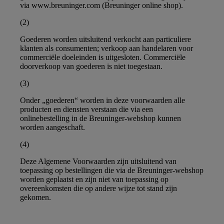
via www.breuninger.com (Breuninger online shop).
(2)
Goederen worden uitsluitend verkocht aan particuliere
klanten als consumenten; verkoop aan handelaren voor
commerciële doeleinden is uitgesloten. Commerciële
doorverkoop van goederen is niet toegestaan.
(3)
Onder „goederen“ worden in deze voorwaarden alle
producten en diensten verstaan die via een
onlinebestelling in de Breuninger-webshop kunnen
worden aangeschaft.
(4)
Deze Algemene Voorwaarden zijn uitsluitend van
toepassing op bestellingen die via de Breuninger-webshop
worden geplaatst en zijn niet van toepassing op
overeenkomsten die op andere wijze tot stand zijn
gekomen.