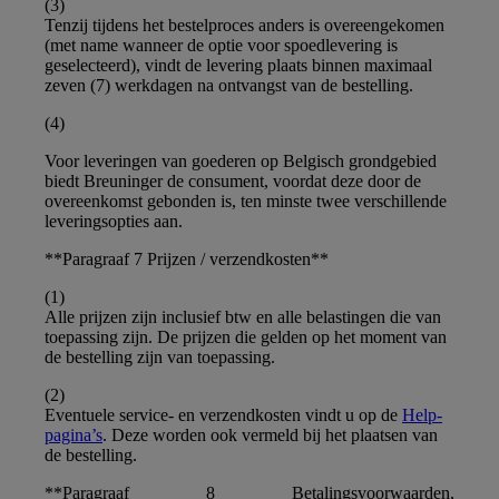
(3)
Tenzij tijdens het bestelproces anders is overeengekomen
(met name wanneer de optie voor spoedlevering is
geselecteerd), vindt de levering plaats binnen maximaal
zeven (7) werkdagen na ontvangst van de bestelling.
(4)
Voor leveringen van goederen op Belgisch grondgebied
biedt Breuninger de consument, voordat deze door de
overeenkomst gebonden is, ten minste twee verschillende
leveringsopties aan.
**Paragraaf 7 Prijzen / verzendkosten**
(1)
Alle prijzen zijn inclusief btw en alle belastingen die van
toepassing zijn. De prijzen die gelden op het moment van
de bestelling zijn van toepassing.
(2)
Eventuele service- en verzendkosten vindt u op de
Help-
pagina’s
. Deze worden ook vermeld bij het plaatsen van
de bestelling.
**Paragraaf 8 Betalingsvoorwaarden,