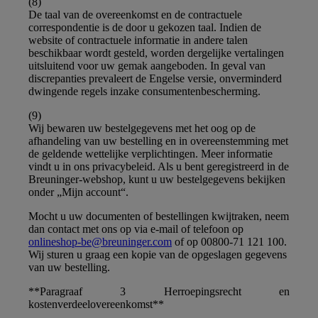
(8)
De taal van de overeenkomst en de contractuele
correspondentie is de door u gekozen taal. Indien de
website of contractuele informatie in andere talen
beschikbaar wordt gesteld, worden dergelijke vertalingen
uitsluitend voor uw gemak aangeboden. In geval van
discrepanties prevaleert de Engelse versie, onverminderd
dwingende regels inzake consumentenbescherming.
(9)
Wij bewaren uw bestelgegevens met het oog op de
afhandeling van uw bestelling en in overeenstemming met
de geldende wettelijke verplichtingen. Meer informatie
vindt u in ons privacybeleid. Als u bent geregistreerd in de
Breuninger-webshop, kunt u uw bestelgegevens bekijken
onder „Mijn account“.
Mocht u uw documenten of bestellingen kwijtraken, neem
dan contact met ons op via e-mail of telefoon op
onlineshop-be@breuninger.com
of op 00800-71 121 100.
Wij sturen u graag een kopie van de opgeslagen gegevens
van uw bestelling.
**Paragraaf 3 Herroepingsrecht en
kostenverdeelovereenkomst**