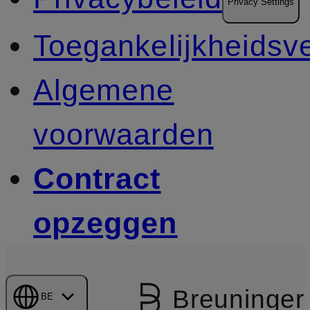
Privacy Settings
Toegankelijkheidsve
Algemene
voorwaarden
Contract
opzeggen
Breuninger
BE