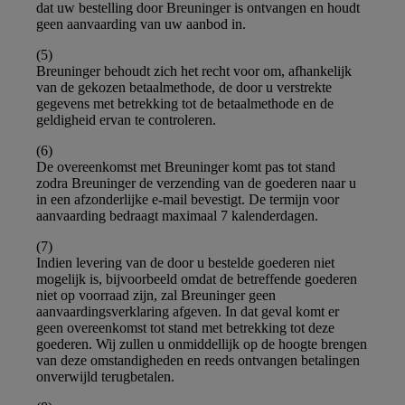
dat uw bestelling door Breuninger is ontvangen en houdt
geen aanvaarding van uw aanbod in.
(5)
Breuninger behoudt zich het recht voor om, afhankelijk
van de gekozen betaalmethode, de door u verstrekte
gegevens met betrekking tot de betaalmethode en de
geldigheid ervan te controleren.
(6)
De overeenkomst met Breuninger komt pas tot stand
zodra Breuninger de verzending van de goederen naar u
in een afzonderlijke e-mail bevestigt. De termijn voor
aanvaarding bedraagt maximaal 7 kalenderdagen.
(7)
Indien levering van de door u bestelde goederen niet
mogelijk is, bijvoorbeeld omdat de betreffende goederen
niet op voorraad zijn, zal Breuninger geen
aanvaardingsverklaring afgeven. In dat geval komt er
geen overeenkomst tot stand met betrekking tot deze
goederen. Wij zullen u onmiddellijk op de hoogte brengen
van deze omstandigheden en reeds ontvangen betalingen
onverwijld terugbetalen.