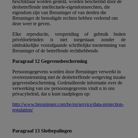
beschikbaar worden gesteld, worden beschermd door de
desbetreffende intellectuele-eigendomsrechten, die
eigendom zijn van Breuninger of van derden die
Breuninger de benodigde rechten hebben verleend om
deze weer te geven.
Elke reproductie, verspreiding of gebruik buiten
privédoeleinden is niet toegestaan zonder de
uitdrukkelijke voorafgaande schriftelijke toestemming van
Breuninger of de betreffende rechthebbende.
Paragraaf 12 Gegevensbescherming
Persoonsgegevens worden door Breuninger verwerkt in
overeenstemming met de desbetreffende wetgeving inzake
gegevensbescherming. Gedetailleerde informatie over de
verwerking van uw persoonsgegevens vindt u in ons
privacybeleid, dat u kunt raadplegen op:
http://www.breuninger.com/be/en/service/data-protection-
regulation/
Paragraaf 13 Slotbepalingen