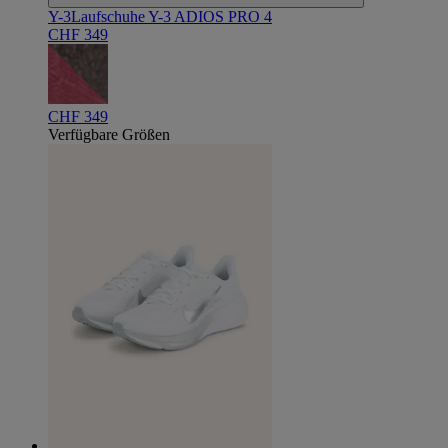
Y-3
Laufschuhe Y-3 ADIOS PRO 4
CHF 349
CHF 349
Verfügbare Größen