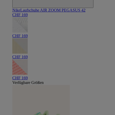
Nike
Laufschuhe AIR ZOOM PEGASUS 42
CHF 169
CHF 169
CHF 169
CHF 169
Verfügbare Größen