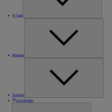
% Sale
Marken
Anlässe
Geschenke