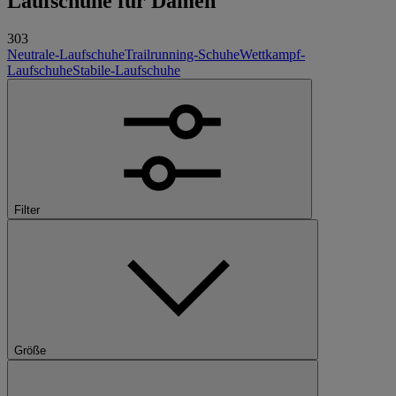
Laufschuhe
für Damen
303
Neutrale-Laufschuhe
Trailrunning-Schuhe
Wettkampf-
Laufschuhe
Stabile-Laufschuhe
Filter
Größe