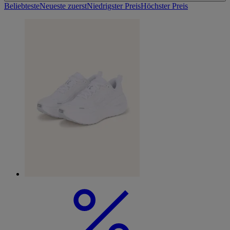
Beliebteste
Neueste zuerst
Niedrigster Preis
Höchster Preis