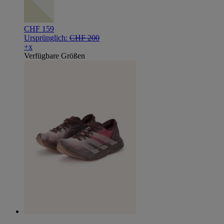
CHF 159
Ursprünglich:
CHF 200
+x
Verfügbare Größen