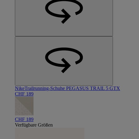
Nike
Trailrunning-Schuhe PEGASUS TRAIL 5 GTX
CHF 189
CHF 189
Verfügbare Größen