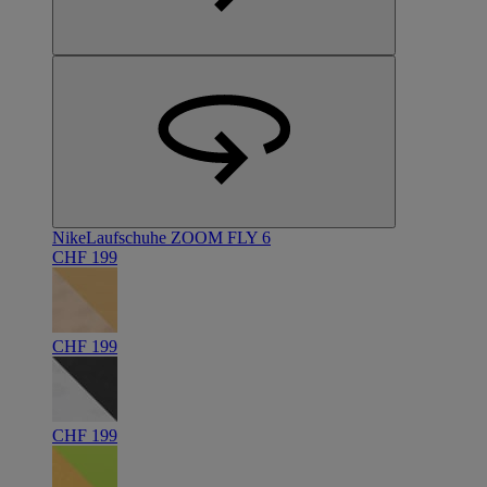
Nike
Laufschuhe ZOOM FLY 6
CHF 199
CHF 199
CHF 199