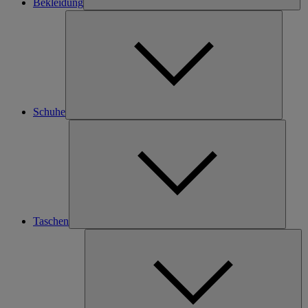
Bekleidung
Schuhe
Taschen