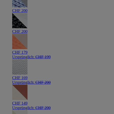
CHF 200
CHF 200
CHF 179
Ursprünglich:
CHF 199
CHF 169
Ursprünglich:
CHF 200
CHF 149
Ursprünglich:
CHF 200