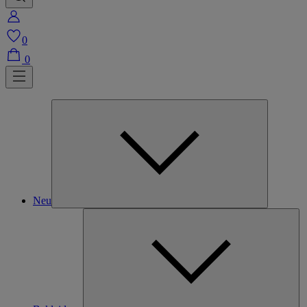
0
0
Neu