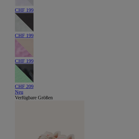
CHF 199
CHF 199
CHF 199
CHF 209
Neu
Verfügbare Größen