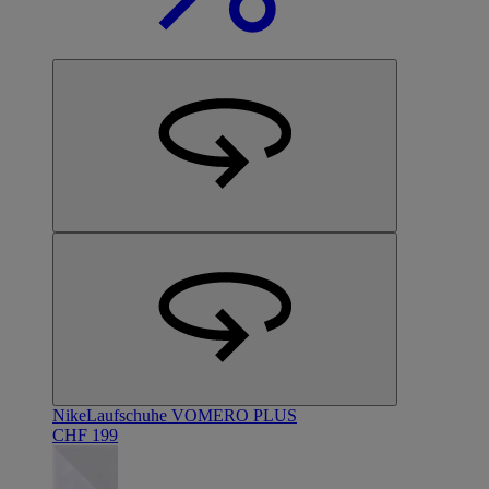
Nike
Laufschuhe VOMERO PLUS
CHF 199