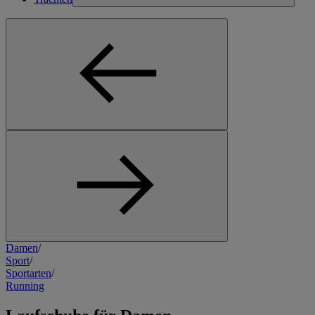
Damen
/
Sport
/
Sportarten
/
Running