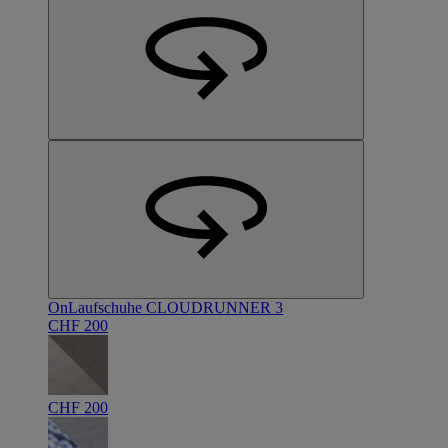
On
Laufschuhe CLOUDRUNNER 3
CHF 200
CHF 200