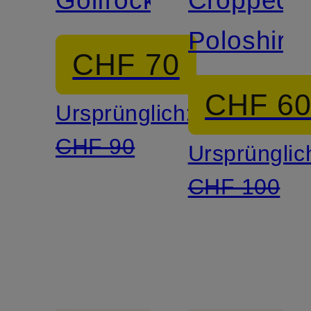
Poloshirt
CHF 70
CHF 6
Ursprünglich:
CHF 90
Ursprünglic
CHF 100