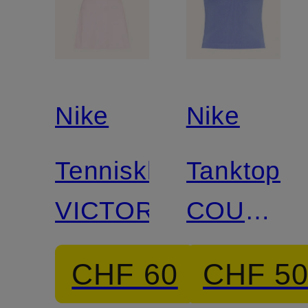
Nike
Nike
Tenniskleid
Tanktop
VICTORY
COURT
ADVANT
CHF 60
CHF 5