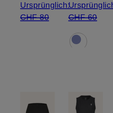
Ursprünglich:
Ursprünglic
CHF 80
CHF 60