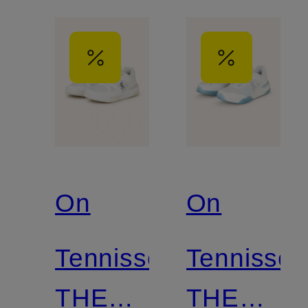
On
On
Tennisschuhe
Tennissc
THE
THE