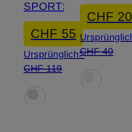
SPORTSWEAR
CHF 2
CHF 55
Ursprünglic
CHF 40
Ursprünglich:
CHF 119