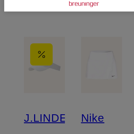
J.LINDEBERG
Nike