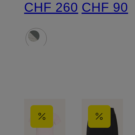
CHF 260
CHF 90
PRO 3
CLAY