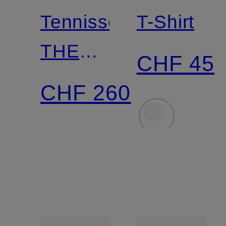
Tennisschuhe
T-Shirt
THE
CHF 45
ROGER
CHF 260
PRO
FIRE
CLAY