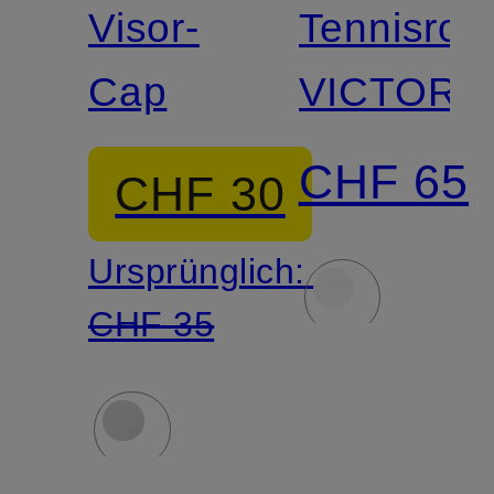
Visor-
Tennisroc
Cap
VICTORY
CHF 65
CHF 30
Ursprünglich:
CHF 35