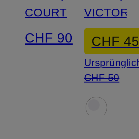
COURT
VICTORY
CHF 90
CHF 4
Ursprünglic
CHF 50