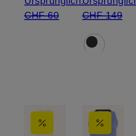
Ursprünglich:
Ursprünglic
CHF 60
CHF 149