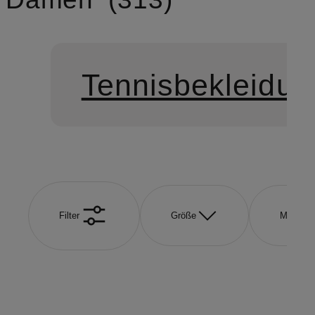
Tennisbekleidun
Filter
Größe
Marke