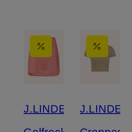
J.LINDEBERG
J.LINDE
Golfrock
Cropped-