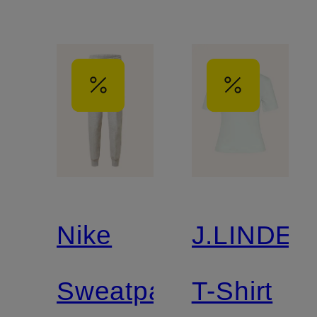
Nike
J.LINDE
Sweatpants
T-Shirt