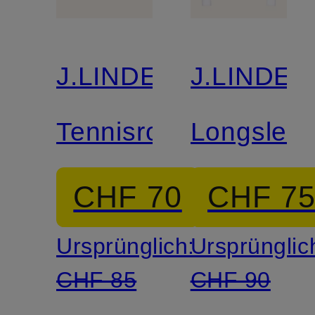
J.LINDEBERG
J.LINDE
Tennisrock
Longslee
CHF 70
CHF 7
Ursprünglich:
Ursprünglic
CHF 85
CHF 90