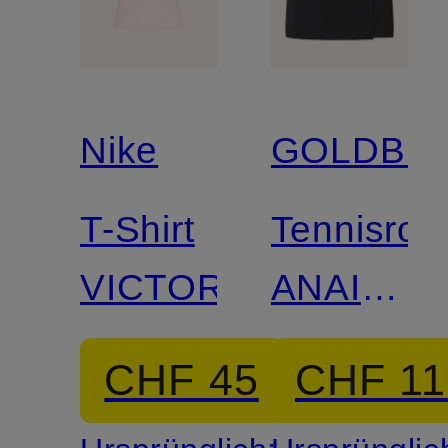
Nike
GOLDBE
T-Shirt
Tennisroc
VICTORY
ANAIS
LONG
CHF 45
CHF 11