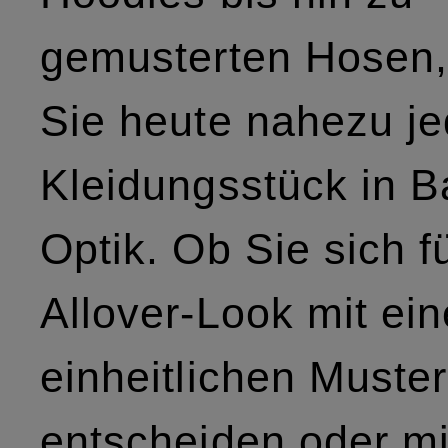
gemusterten Hosen,
Sie heute nahezu j
Kleidungsstück in B
Optik. Ob Sie sich f
Allover-Look mit ei
einheitlichen Muster
entscheiden oder mi