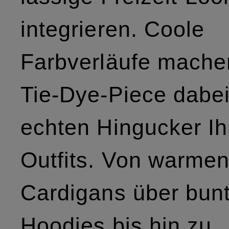
integrieren. Coole
Farbverläufe mache
Tie-Dye-Piece dabe
echten Hingucker Ih
Outfits. Von warme
Cardigans über bun
Hoodies bis hin zu