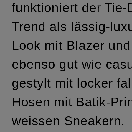
funktioniert der Tie
Trend als lässig-lux
Look mit Blazer un
ebenso gut wie cas
gestylt mit locker fa
Hosen mit Batik-Pri
weissen Sneakern.