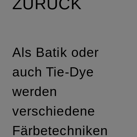
ZURÜCK
Als Batik oder
auch Tie-Dye
werden
verschiedene
Färbetechniken