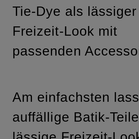
Tie-Dye als lässiger
Freizeit-Look mit
passenden Accesso
Am einfachsten lass
auffällige Batik-Teil
lässige Freizeit-Loo