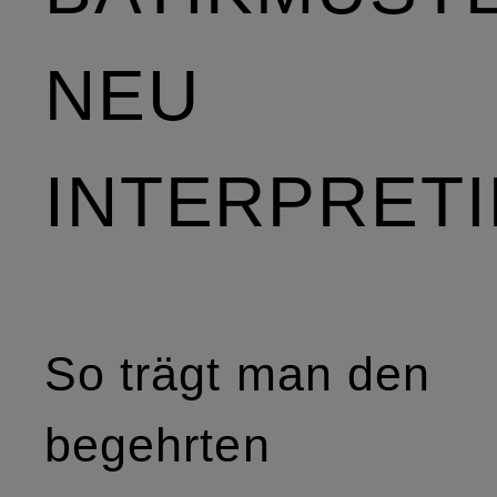
NEU
INTERPRET
So trägt man den
begehrten