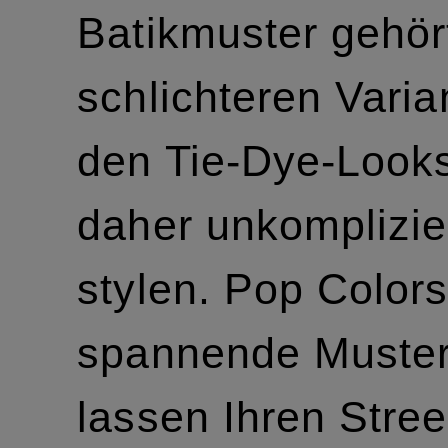
Batikmuster gehör
schlichteren Varia
den Tie-Dye-Looks
daher unkomplizie
stylen. Pop Color
spannende Muste
lassen Ihren Stree