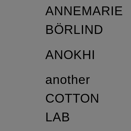
ANNEMARIE
BÖRLIND
ANOKHI
another
COTTON
LAB