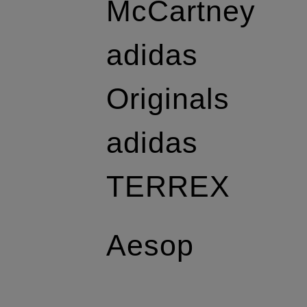
McCartney
adidas
Originals
adidas
TERREX
Aesop