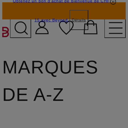
Obtenez un bon d'achat de bienvenue de CHF
15 avec Beyond
Détails
PASSER AU CONTENU PR
MARQUES
DE A-Z