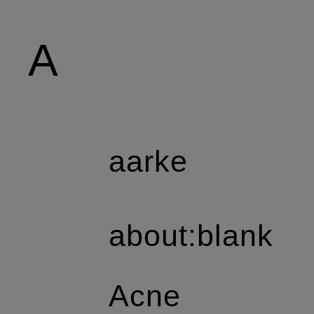
A
aarke
about:blank
Acne