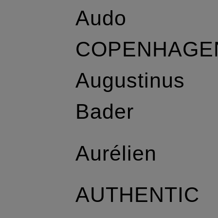
Audo
COPENHAGE
Augustinus
Bader
Aurélien
AUTHENTIC