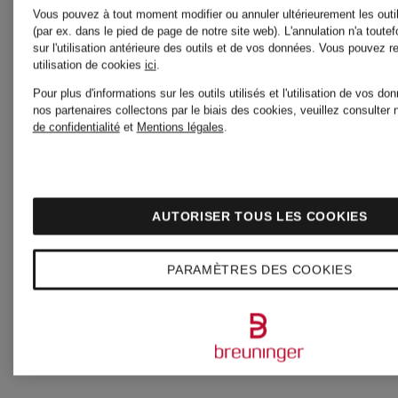
Vous pouvez à tout moment modifier ou annuler ultérieurement les outi
(par ex. dans le pied de page de notre site web). L'annulation n'a toutef
NAPOLI
sur l'utilisation antérieure des outils et de vos données.
Vous pouvez re
utilisation de cookies
ici
.
Pour plus d'informations sur les outils utilisés et l'utilisation de vos d
nos partenaires collectons par le biais des cookies, veuillez consulter 
Barbour
de confidentialité
et
Mentions légales
.
BARBOUR
AUTORISER TOUS LES COOKIES
INTERNATIO
PARAMÈTRES DES COOKIES
bareMinerals