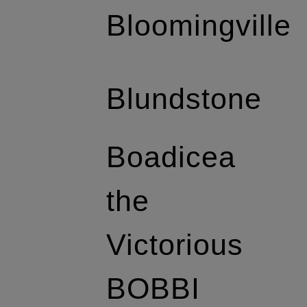
Bloomingville
Blundstone
Boadicea
the
Victorious
BOBBI