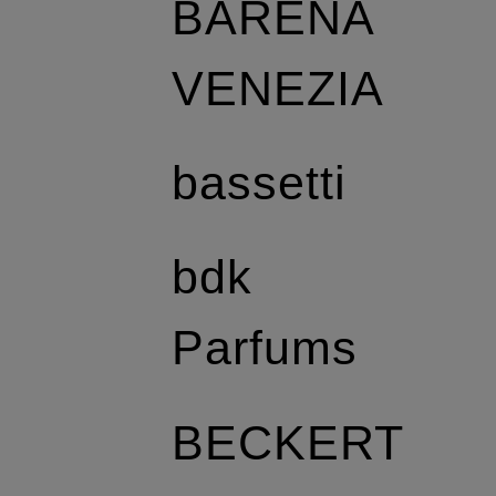
BARENA
VENEZIA
bassetti
bdk
Parfums
BECKERT