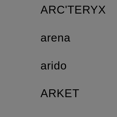
ARC'TERYX
arena
arido
ARKET