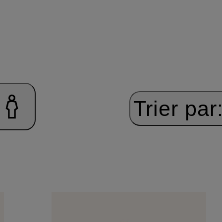
Trier par