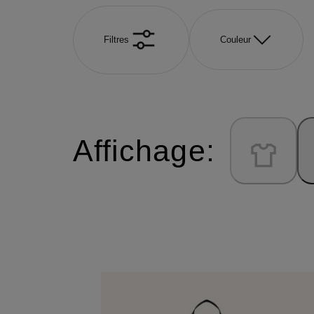
Filtres
Couleur
Affichage: