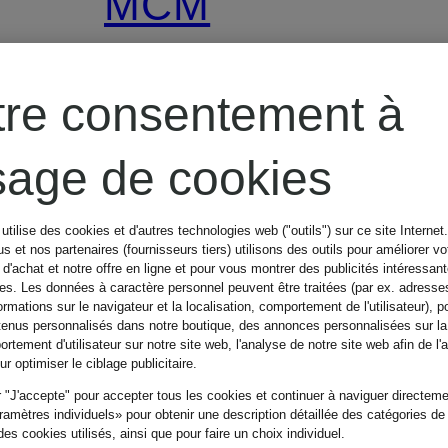
MCM
Sac à dos
tre consentement à
STARK
usage de cookies
CHF 1'300
utilise des cookies et d'autres technologies web ("outils") sur ce site Internet
s et nos partenaires (fournisseurs tiers) utilisons des outils pour améliorer vo
d'achat et notre offre en ligne et pour vous montrer des publicités intéressan
tes. Les données à caractère personnel peuvent être traitées (par ex. adresse
ormations sur le navigateur et la localisation, comportement de l'utilisateur), p
tenus personnalisés dans notre boutique, des annonces personnalisées sur l
rtement d'utilisateur sur notre site web, l'analyse de notre site web afin de l'
r optimiser le ciblage publicitaire.
 "J'accepte" pour accepter tous les cookies et continuer à naviguer directemen
amètres individuels» pour obtenir une description détaillée des catégories de
es cookies utilisés, ainsi que pour faire un choix individuel.