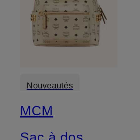
Nouveautés
MCM
Sac à dos