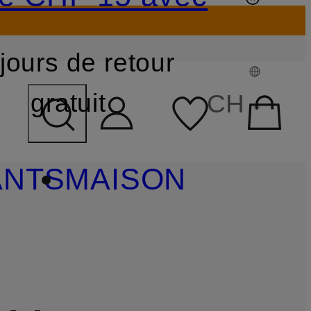
jours de retour
CHAMP DE RECHERCHE
gratuit
CH
ANTS
MAISON