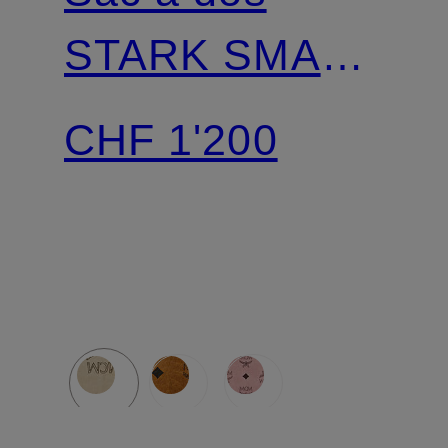
STARK SMALL
avec rivets
CHF 1'200