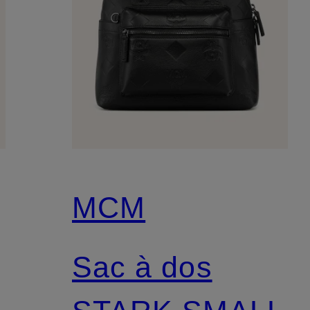
MCM
Sac à dos