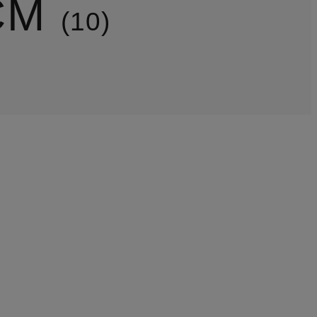
CM
10