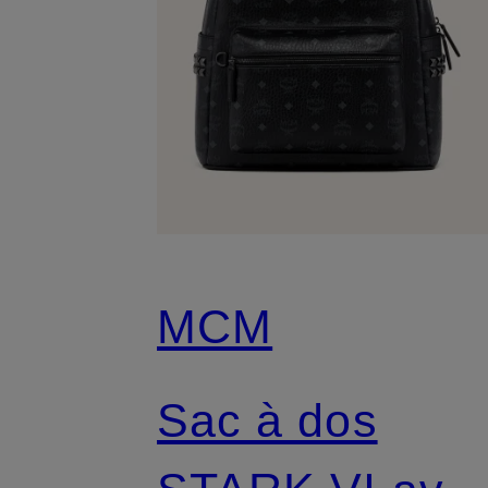
MCM
Sac à dos