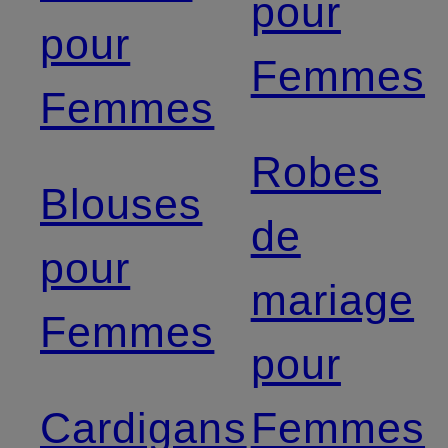
pour
pour
Femmes
Femmes
Robes
Blouses
de
pour
mariage
Femmes
pour
Cardigans
Femmes