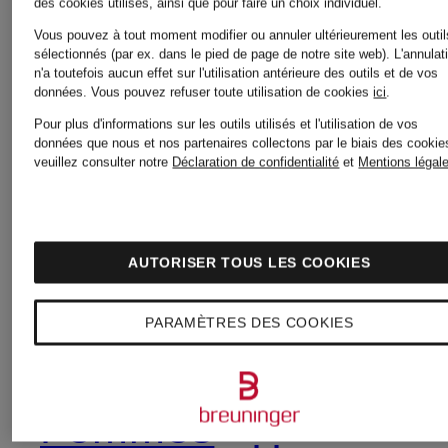
des cookies utilisés, ainsi que pour faire un choix individuel.
Sneakers
Vous pouvez à tout moment modifier ou annuler ultérieurement les outil
sélectionnés (par ex. dans le pied de page de notre site web). L'annulat
Costumes
n'a toutefois aucun effet sur l'utilisation antérieure des outils et de vos
pour
données.
Vous pouvez refuser toute utilisation de cookies
ici
.
pour
Pour plus d'informations sur les outils utilisés et l'utilisation de vos
données que nous et nos partenaires collectons par le biais des cookie
Femmes
veuillez consulter notre
Déclaration de confidentialité
et
Mentions légal
Hommes
en solde
AUTORISER TOUS LES COOKIES
Dessous
Sneakers
PARAMÈTRES DES COOKIES
pour
pour
Femmes