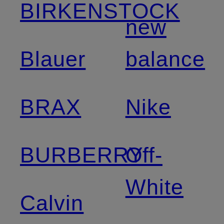
BIRKENSTOCK
new
Blauer
balance
BRAX
Nike
BURBERRY
Off-
White
Calvin