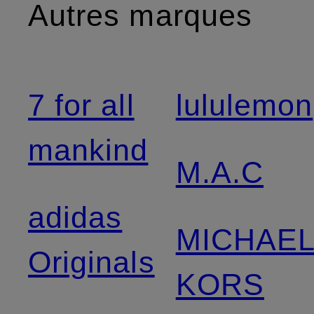
Autres marques
7 for all
lululemon
mankind
M.A.C
adidas
MICHAE
Originals
KORS