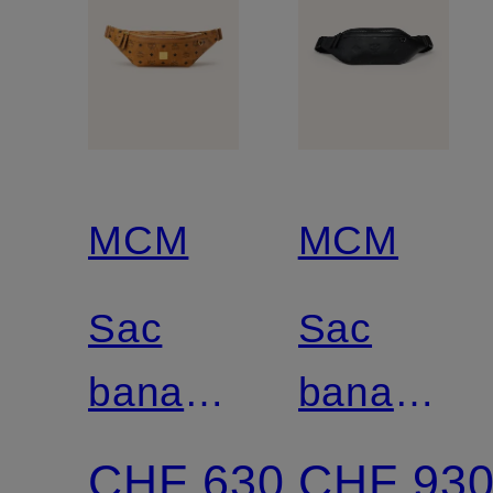
MCM
MCM
Sac
Sac
banane
banane
FURSTEN
FURSTE
CHF 630
CHF 93