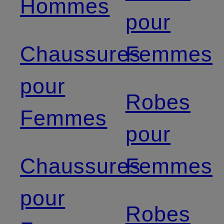
Hommes
pour
Chaussures
Femmes
pour
Robes
Femmes
pour
Chaussures
Femmes
pour
Robes