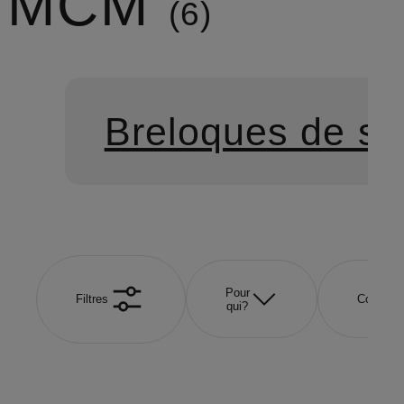
MCM
6
Breloques de sa
Pour
Filtres
Couleur
qui?