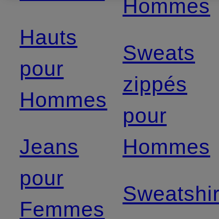
Hommes
Hauts
Sweats
pour
zippés
Hommes
pour
Jeans
Hommes
pour
Sweatshir
Femmes