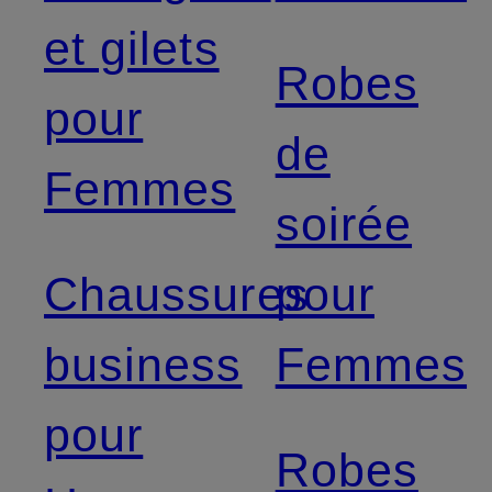
et gilets
Robes
pour
de
Femmes
soirée
Chaussures
pour
business
Femmes
pour
Robes