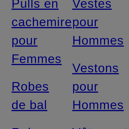
Pulls en
Vestes
cachemire
pour
pour
Hommes
Femmes
Vestons
Robes
pour
de bal
Hommes