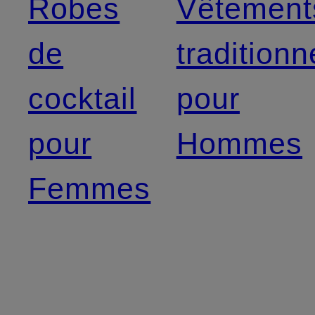
Robes
Vêtement
de
traditionn
cocktail
pour
pour
Hommes
Femmes