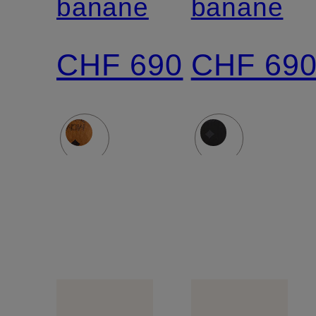
banane
banane
CHF 690
CHF 69