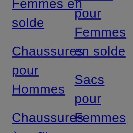
Femmes en
pour
solde
Femmes
Chaussures
en solde
pour
Sacs
Hommes
pour
Chaussures
Femmes