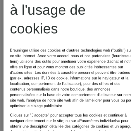
Combinaisons
à l'usage de
Slingbac
pour Femmes
cookies
pour
Costumes
Femmes
Breuninger utilise des cookies et d'autres technologies web ("outils") su
ce site Internet. Avec votre accord, nous et nos partenaires (fournisseu
tiers) utilisons des outils pour améliorer votre expérience d'achat et not
de
offre en ligne et pour vous montrer des publicités intéressantes sur
d'autres sites. Les données à caractère personnel peuvent être traitées
Sneakers
(par ex. adresses IP, ID de cookie, informations sur le navigateur et la
mariage
localisation, comportement de l'utilisateur), pour des offres et des
contenus personnalisés dans notre boutique, des annonces
pour
personnalisées sur la base de votre comportement d'utilisateur sur notr
site web, l'analyse de notre site web afin de l'améliorer pour vous ou po
pour
optimiser le ciblage publicitaire.
Femmes
Cliquez sur "J'accepte" pour accepter tous les cookies et continuer à
Hommes
naviguer directement sur le site; ou sur «Paramètres individuels» pour
obtenir une description détaillée des catégories de cookies et un aperç