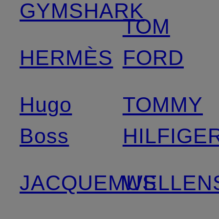
GYMSHARK
TOM
HERMÈS
FORD
Hugo
TOMMY
Boss
HILFIGE
JACQUEMUS
WELLEN