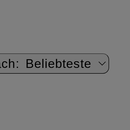
ach:
Beliebteste