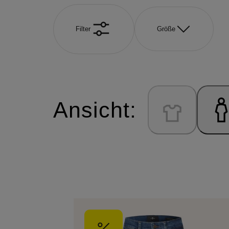
Filter
Größe
Ansicht: