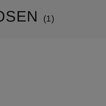
OSEN
1