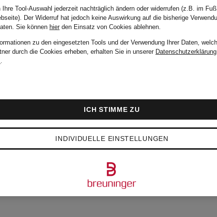
 Ihre Tool-Auswahl jederzeit nachträglich ändern oder widerrufen (z.B. im Fuß
bseite). Der Widerruf hat jedoch keine Auswirkung auf die bisherige Verwend
Daten.
Sie können
hier
den Einsatz von Cookies ablehnen.
formationen zu den eingesetzten Tools und der Verwendung Ihrer Daten, welch
tner durch die Cookies erheben, erhalten Sie in unserer
Datenschutzerklärung
m
.
ICH STIMME ZU
INDIVIDUELLE EINSTELLUNGEN
TESTEN ARTIKEL VO