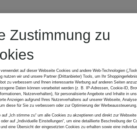
re Zustimmung zu
s
okies
 verwendet auf dieser Webseite Cookies und andere Web-Technologien („Tools“
 nutzen wir und unsere Partner (Drittanbieter) Tools, um Ihr Shoppingerlebni
bot zu verbessern und Ihnen interessante Werbung auf anderen Seiten anzuz
zogene Daten können verarbeitet werden (z. B. IP-Adressen, Cookie-ID, Bro
nformationen, Nutzerverhalten), für personalisierte Angebote und Inhalte in u
ierte Anzeigen aufgrund Ihres Nutzerverhaltens auf unserer Webseite, Analyse
um diese für Sie zu verbessern oder zur Optimierung der Werbeaussteuerung
e auf „Ich stimme zu“ um alle Cookies zu akzeptieren und direkt zur Webseite
 oder auf „Individuelle Einstellungen“, um eine detaillierte Beschreibung der C
 und eine Übersicht der eingesetzten Cookies zu erhalten sowie eine individu