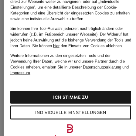
direkt zur Webseite weiter zu navigieren; oder auf „Individuelle
Einstellungen“, um eine detaillierte Beschreibung der Cookie-
Kategorien und eine Übersicht der eingesetzten Cookies zu erhalten
sowie eine individuelle Auswahl zu treffen.
Sie können Ihre Tool-Auswahl jederzeit nachträglich ändern oder
widerrufen (z.B. im Fußbereich unserer Webseite). Der Widerruf hat
jedoch keine Auswirkung auf die bisherige Verwendung der Tools und
Ihrer Daten.
Sie können
hier
den Einsatz von Cookies ablehnen.
Weitere Informationen zu den eingesetzten Tools und der
Verwendung Ihrer Daten, welche wir und unsere Partner durch die
Cookies erheben, erhalten Sie in unserer
Datenschutzerklärung
und
Impressum
.
ICH STIMME ZU
INDIVIDUELLE EINSTELLUNGEN
American Vintage
ELIAS RUMELIS
BOSS
Hemdbluse LYCAZ
Hemdbluse SERENA
Hemdbluse BRIAN