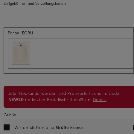
Zollgebühren und Verzollungskosten
Farbe:
ECRU
Jetzt Neukunde werden und Preisvorteil sichern. Code
NEW20
im letzten Bestellschritt einlösen.
Details
Größe
Wir empfehlen eine
Größe kleiner
.