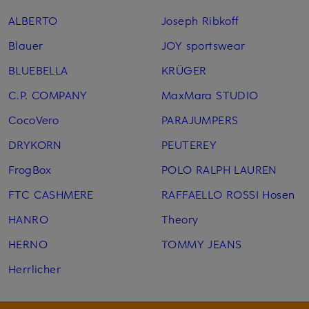
ALBERTO
Joseph Ribkoff
Blauer
JOY sportswear
BLUEBELLA
KRÜGER
C.P. COMPANY
MaxMara STUDIO
CocoVero
PARAJUMPERS
DRYKORN
PEUTEREY
FrogBox
POLO RALPH LAUREN
FTC CASHMERE
RAFFAELLO ROSSI Hosen
HANRO
Theory
HERNO
TOMMY JEANS
Herrlicher