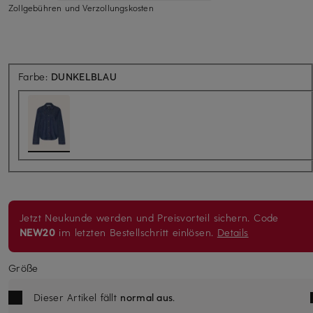
Zollgebühren und Verzollungskosten
Farbe:
DUNKELBLAU
Jetzt Neukunde werden und Preisvorteil sichern. Code
NEW20
im letzten Bestellschritt einlösen.
Details
Größe
Dieser Artikel fällt
normal aus
.