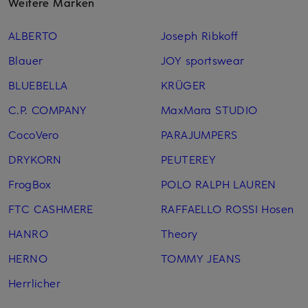
Weitere Marken
ALBERTO
Joseph Ribkoff
Blauer
JOY sportswear
BLUEBELLA
KRÜGER
C.P. COMPANY
MaxMara STUDIO
CocoVero
PARAJUMPERS
DRYKORN
PEUTEREY
FrogBox
POLO RALPH LAUREN
FTC CASHMERE
RAFFAELLO ROSSI Hosen
HANRO
Theory
HERNO
TOMMY JEANS
Herrlicher