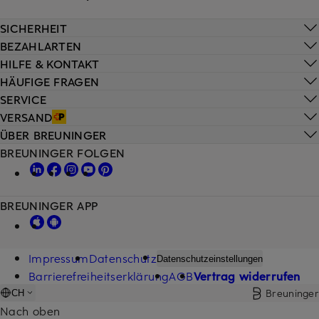
SICHERHEIT
BEZAHLARTEN
HILFE & KONTAKT
HÄUFIGE FRAGEN
SERVICE
VERSAND
ÜBER BREUNINGER
BREUNINGER FOLGEN
BREUNINGER APP
Impressum
Datenschutz
Datenschutzeinstellungen
Barrierefreiheitserklärung
AGB
Vertrag widerrufen
Breuninger
CH
Nach oben