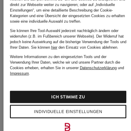
direkt zur Webseite weiter zu navigieren; oder auf „Individuelle
Einstellungen“, um eine detaillierte Beschreibung der Cookie-
Kategorien und eine Übersicht der eingesetzten Cookies zu erhalten
sowie eine individuelle Auswahl zu treffen.
Sie können Ihre Tool-Auswahl jederzeit nachträglich ändern oder
widerrufen (z.B. im Fußbereich unserer Webseite). Der Widerruf hat
jedoch keine Auswirkung auf die bisherige Verwendung der Tools und
Ihrer Daten.
Sie können
hier
den Einsatz von Cookies ablehnen.
Weitere Informationen zu den eingesetzten Tools und der
Verwendung Ihrer Daten, welche wir und unsere Partner durch die
Cookies erheben, erhalten Sie in unserer
Datenschutzerklärung
und
Impressum
.
ICH STIMME ZU
INDIVIDUELLE EINSTELLUNGEN
BRAX
lilienfels
ONLY
Jeansbluse VELIA mit
Hemdbluse aus
Jeans-Overshirt