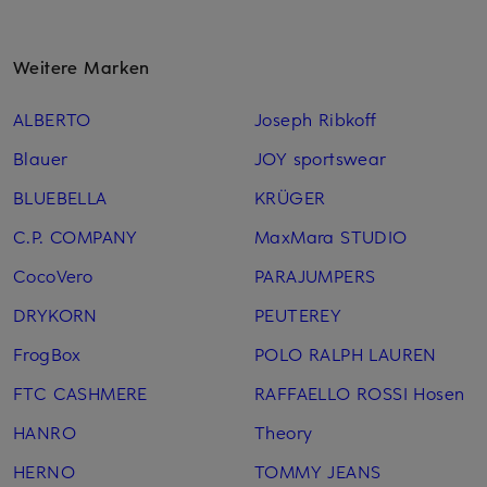
Weitere Marken
ALBERTO
Joseph Ribkoff
Blauer
JOY sportswear
BLUEBELLA
KRÜGER
C.P. COMPANY
MaxMara STUDIO
CocoVero
PARAJUMPERS
DRYKORN
PEUTEREY
FrogBox
POLO RALPH LAUREN
FTC CASHMERE
RAFFAELLO ROSSI Hosen
HANRO
Theory
HERNO
TOMMY JEANS