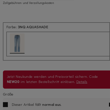
Zollgebühren und Verzollungskosten
Farbe:
3NQ AQUASHADE
Jetzt Neukunde werden und Preisvorteil sichern. Code
NEW20
im letzten Bestellschritt einlösen.
Details
Größe
Dieser Artikel fällt
normal aus
.