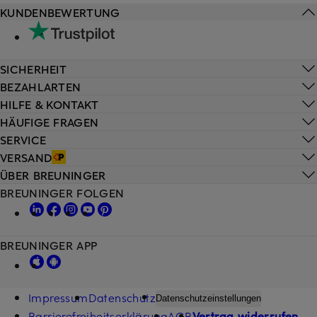
KUNDENBEWERTUNG
SICHERHEIT
BEZAHLARTEN
HILFE & KONTAKT
HÄUFIGE FRAGEN
SERVICE
VERSAND
ÜBER BREUNINGER
BREUNINGER FOLGEN
BREUNINGER APP
Impressum
Datenschutz
Datenschutzeinstellungen
Barrierefreiheitserklärung
AGB
Vertrag widerrufen