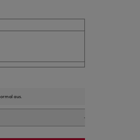
ormal aus
.