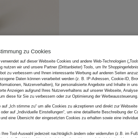
stimmung zu Cookies
 verwendet auf dieser Webseite Cookies und andere Web-Technologien („Tools“
 nutzen wir und unsere Partner (Drittanbieter) Tools, um Ihr Shoppingerlebni
bot zu verbessern und Ihnen interessante Werbung auf anderen Seiten anzuz
zogene Daten können verarbeitet werden (z. B. IP-Adressen, Cookie-ID, Bro
nformationen, Nutzerverhalten), für personalisierte Angebote und Inhalte in u
ierte Anzeigen aufgrund Ihres Nutzerverhaltens auf unserer Webseite, Analyse
um diese für Sie zu verbessern oder zur Optimierung der Werbeaussteuerung
e auf „Ich stimme zu“ um alle Cookies zu akzeptieren und direkt zur Webseite
 oder auf „Individuelle Einstellungen“, um eine detaillierte Beschreibung der C
 und eine Übersicht der eingesetzten Cookies zu erhalten sowie eine individu
 Ihre Tool-Auswahl jederzeit nachträglich ändern oder widerrufen (z.B. im Fuß