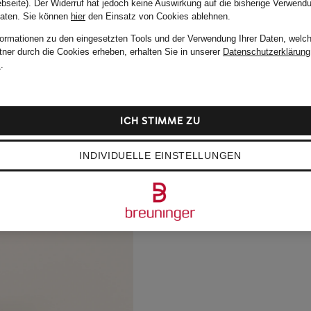
bseite). Der Widerruf hat jedoch keine Auswirkung auf die bisherige Verwend
Daten.
Sie können
hier
den Einsatz von Cookies ablehnen.
formationen zu den eingesetzten Tools und der Verwendung Ihrer Daten, welch
tner durch die Cookies erheben, erhalten Sie in unserer
Datenschutzerklärung
m
.
ICH STIMME ZU
INDIVIDUELLE EINSTELLUNGEN