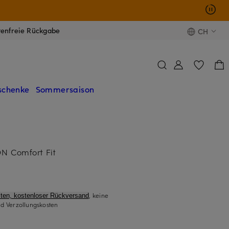
tenfreie Rückgabe
CH
schenke
Sommersaison
 Comfort Fit
, keine
ten, kostenloser Rückversand
d Verzollungskosten