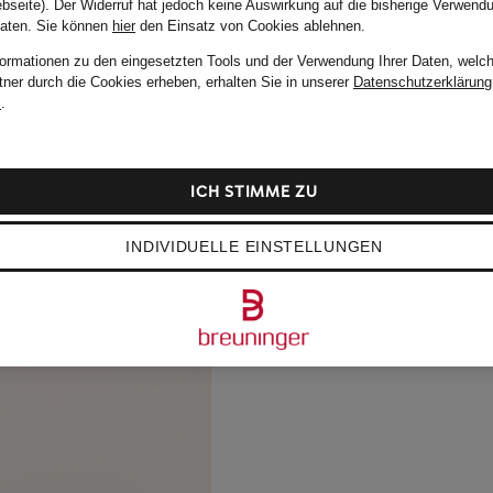
bseite). Der Widerruf hat jedoch keine Auswirkung auf die bisherige Verwend
Daten.
Sie können
hier
den Einsatz von Cookies ablehnen.
formationen zu den eingesetzten Tools und der Verwendung Ihrer Daten, welch
tner durch die Cookies erheben, erhalten Sie in unserer
Datenschutzerklärung
m
.
ICH STIMME ZU
INDIVIDUELLE EINSTELLUNGEN