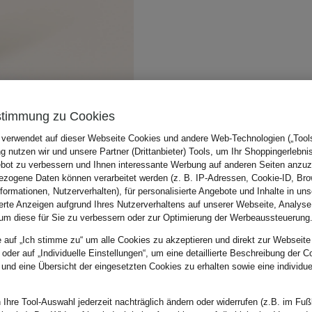
stimmung zu Cookies
 verwendet auf dieser Webseite Cookies und andere Web-Technologien („Tools“
 nutzen wir und unsere Partner (Drittanbieter) Tools, um Ihr Shoppingerlebni
bot zu verbessern und Ihnen interessante Werbung auf anderen Seiten anzuz
zogene Daten können verarbeitet werden (z. B. IP-Adressen, Cookie-ID, Bro
nformationen, Nutzerverhalten), für personalisierte Angebote und Inhalte in u
ierte Anzeigen aufgrund Ihres Nutzerverhaltens auf unserer Webseite, Analyse
um diese für Sie zu verbessern oder zur Optimierung der Werbeaussteuerung
e auf „Ich stimme zu“ um alle Cookies zu akzeptieren und direkt zur Webseite
 oder auf „Individuelle Einstellungen“, um eine detaillierte Beschreibung der C
 und eine Übersicht der eingesetzten Cookies zu erhalten sowie eine individu
 Ihre Tool-Auswahl jederzeit nachträglich ändern oder widerrufen (z.B. im Fuß