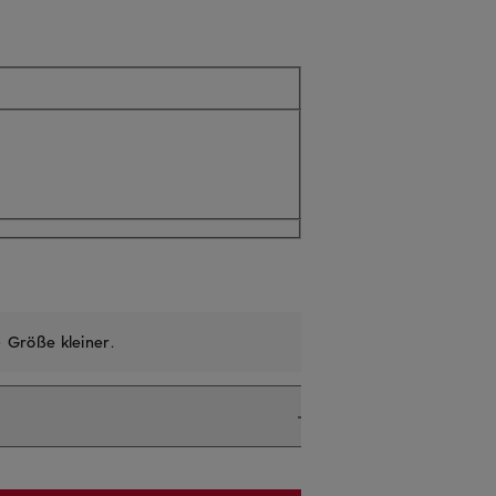
e
Größe kleiner
.