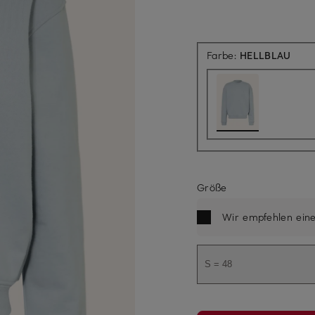
Farbe:
HELLBLAU
Größe
Wir empfehlen ein
S = 48