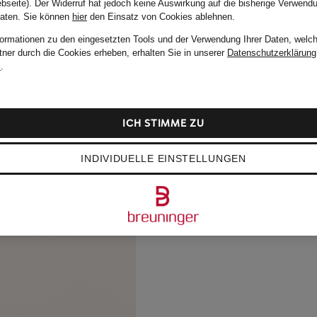
bseite). Der Widerruf hat jedoch keine Auswirkung auf die bisherige Verwend
Daten.
Sie können
hier
den Einsatz von Cookies ablehnen.
formationen zu den eingesetzten Tools und der Verwendung Ihrer Daten, welch
tner durch die Cookies erheben, erhalten Sie in unserer
Datenschutzerklärung
m
.
ICH STIMME ZU
INDIVIDUELLE EINSTELLUNGEN