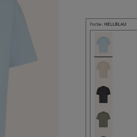
Farbe:
HELLBLAU