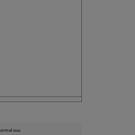
ormal aus
.