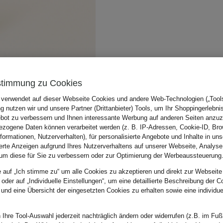
stimmung zu Cookies
 verwendet auf dieser Webseite Cookies und andere Web-Technologien („Tools“
 nutzen wir und unsere Partner (Drittanbieter) Tools, um Ihr Shoppingerlebni
bot zu verbessern und Ihnen interessante Werbung auf anderen Seiten anzuz
zogene Daten können verarbeitet werden (z. B. IP-Adressen, Cookie-ID, Bro
nformationen, Nutzerverhalten), für personalisierte Angebote und Inhalte in u
ierte Anzeigen aufgrund Ihres Nutzerverhaltens auf unserer Webseite, Analyse
um diese für Sie zu verbessern oder zur Optimierung der Werbeaussteuerung
e auf „Ich stimme zu“ um alle Cookies zu akzeptieren und direkt zur Webseite
 oder auf „Individuelle Einstellungen“, um eine detaillierte Beschreibung der C
 und eine Übersicht der eingesetzten Cookies zu erhalten sowie eine individu
 Ihre Tool-Auswahl jederzeit nachträglich ändern oder widerrufen (z.B. im Fuß