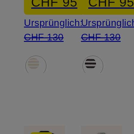
CHF 95
CHF 9
Ursprünglich:
Ursprünglic
CHF 130
CHF 130