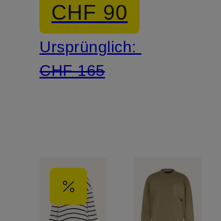
CHF 90
Ursprünglich:
CHF 165