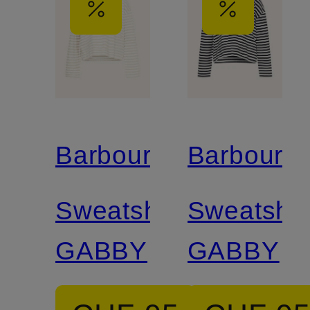
Barbour
Barbour
Sweatshirt
Sweatshir
GABBY
GABBY