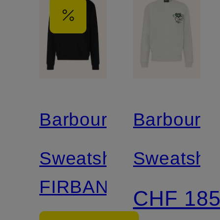
Barbour
Barbour
Sweatshirt
Sweatshir
FIRBANK
CHF 18