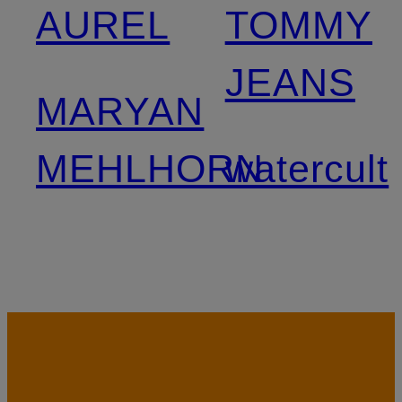
AUREL
TOMMY
JEANS
MARYAN
MEHLHORN
watercult