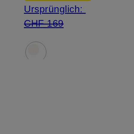
Ursprünglich:
CHF 169