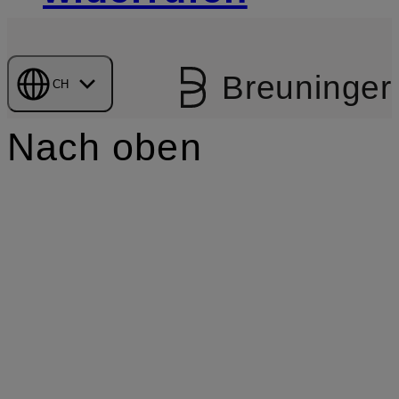
Breuninger
CH
Nach oben