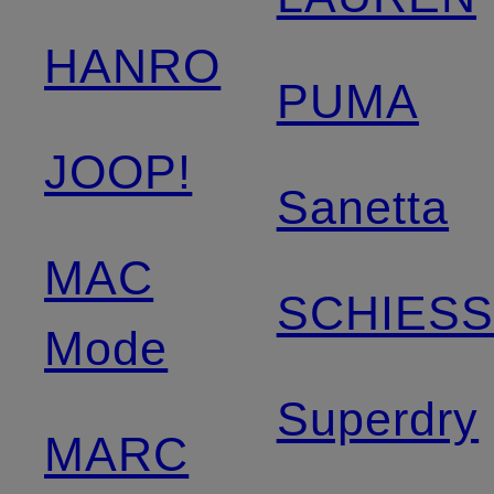
HANRO
PUMA
JOOP!
Sanetta
MAC
SCHIES
Mode
Superdry
MARC