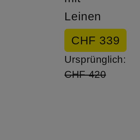
Leinen
CHF 339
Ursprünglich:
CHF 420