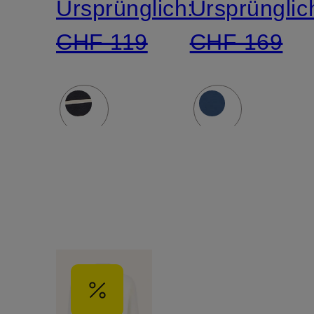
Ursprünglich:
Ursprünglic
CHF 119
CHF 169