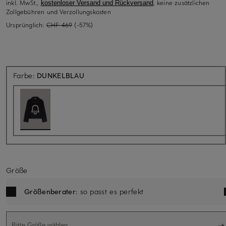
inkl. MwSt.,
, keine zusätzlichen
kostenloser Versand und Rückversand
Zollgebühren und Verzollungskosten
Ursprünglich:
CHF 469
(-57%)
Aktuell nicht verfügbar
Farbe:
DUNKELBLAU
Größe
Größenberater
: so passt es perfekt
Bitte Größe wählen