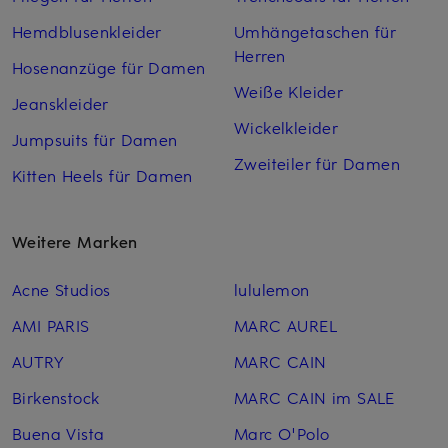
Hemdblusenkleider
Umhängetaschen für
Herren
Hosenanzüge für Damen
Weiße Kleider
Jeanskleider
Wickelkleider
Jumpsuits für Damen
Zweiteiler für Damen
Kitten Heels für Damen
Weitere Marken
Acne Studios
lululemon
AMI PARIS
MARC AUREL
AUTRY
MARC CAIN
Birkenstock
MARC CAIN im SALE
Buena Vista
Marc O'Polo