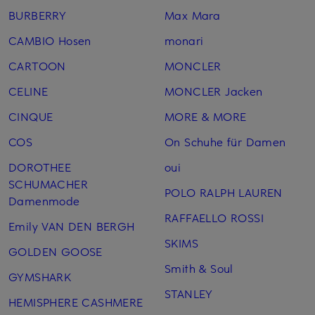
BURBERRY
Max Mara
CAMBIO Hosen
monari
CARTOON
MONCLER
CELINE
MONCLER Jacken
CINQUE
MORE & MORE
COS
On Schuhe für Damen
DOROTHEE
oui
SCHUMACHER
POLO RALPH LAUREN
Damenmode
RAFFAELLO ROSSI
Emily VAN DEN BERGH
SKIMS
GOLDEN GOOSE
Smith & Soul
GYMSHARK
STANLEY
HEMISPHERE CASHMERE