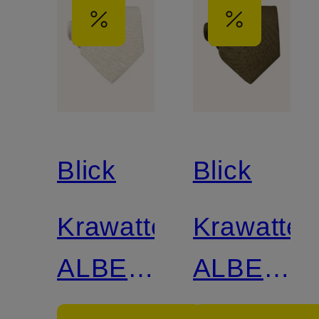
Blick
Blick
Krawatte
Krawatte
ALBERT
ALBERT
aus
aus