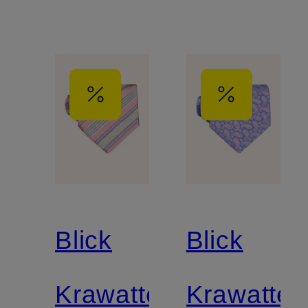
Blick
Blick
Krawatte
Krawatte