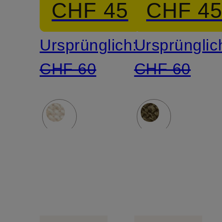
CHF 45
CHF 4
Leinen
Leinen
Ursprünglich:
Ursprünglic
CHF 60
CHF 60