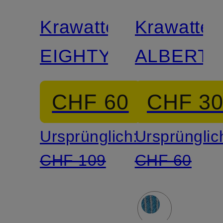
Krawatte
Krawatte
EIGHTY
ALBERT
CHF 60
CHF 3
Ursprünglich:
Ursprünglic
CHF 109
CHF 60