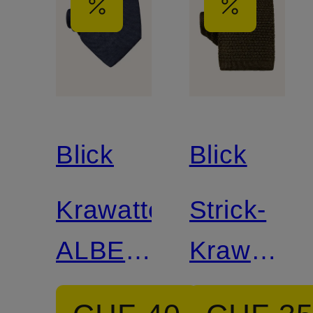
Blick
Blick
Krawatte
Strick-
ALBERT
Krawatte
aus
HANSEA