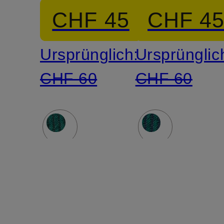
CHF 45
CHF 4
Ursprünglich:
Ursprünglic
CHF 60
CHF 60