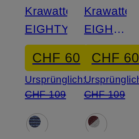
Krawatte
Krawatte
EIGHTY
EIGHTY
aus
CHF 60
CHF 6
Leinen
Ursprünglich:
Ursprünglic
CHF 109
CHF 109