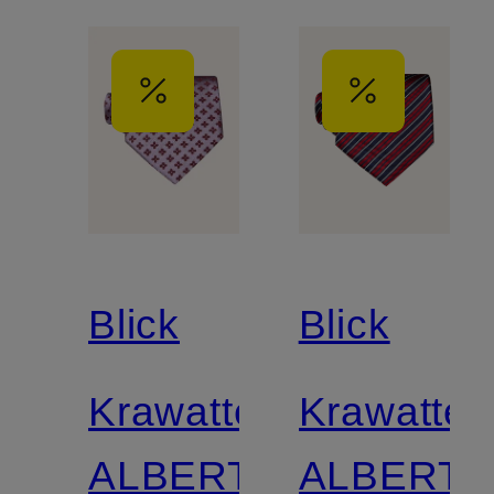
Blick
Blick
Krawatte
Krawatte
ALBERT
ALBERT