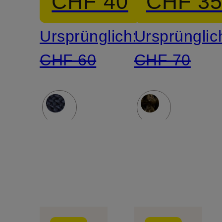
CHF 40
CHF 3
Leinen
Ursprünglich:
Ursprünglic
CHF 60
CHF 70