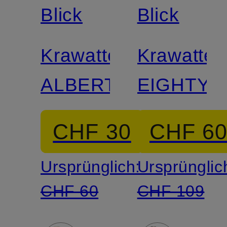
Blick
Blick
Krawatte
Krawatte
ALBERT
EIGHTY
CHF 30
CHF 6
Ursprünglich:
Ursprünglic
CHF 60
CHF 109