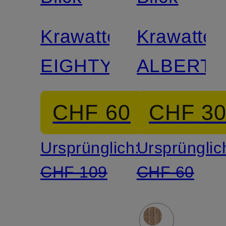
Krawatte
Krawatte
EIGHTY
ALBERT
CHF 60
CHF 3
Ursprünglich:
Ursprünglic
CHF 109
CHF 60