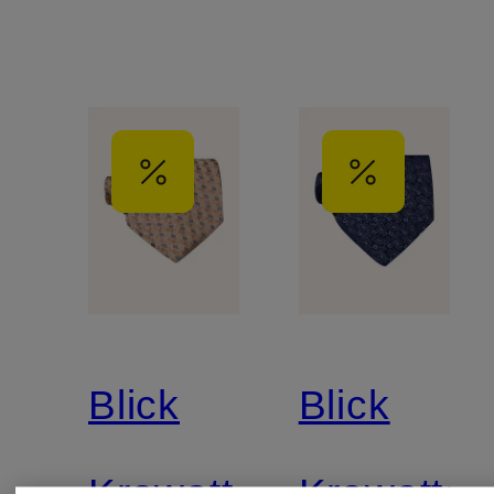
Blick
Blick
Krawatte
Krawatte