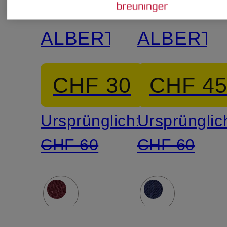
Krawatte
Krawatte
ALBERT
ALBERT
CHF 30
CHF 4
Ursprünglich:
Ursprünglic
CHF 60
CHF 60