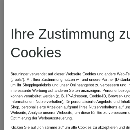
EIGHTY
ALBERT
Ihre Zustimmung z
CHF 60
CHF 4
Cookies
Ursprünglich:
Ursprünglic
Breuninger verwendet auf dieser Webseite Cookies und andere Web-Te
CHF 109
CHF 60
(„Tools“). Mit Ihrer Zustimmung nutzen wir und unsere Partner (Drittanbi
um Ihr Shoppingerlebnis und unser Onlineangebot zu verbessern und I
interessante Werbung auf anderen Seiten anzuzeigen. Personenbezog
können verarbeitet werden (z. B. IP-Adressen, Cookie-ID, Browser- und
Informationen, Nutzerverhalten), für personalisierte Angebote und Inhal
Shop, personalisierte Anzeigen aufgrund Ihres Nutzerverhaltens auf un
Webseite, Analyse unserer Webseite, um diese für Sie zu verbessern o
Optimierung der Werbeaussteuerung.
Klicken Sie auf „Ich stimme zu“ um alle Cookies zu akzeptieren und dir