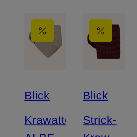
Blick
Blick
Krawatte
Strick-