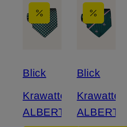
Blick
Blick
Krawatte
Krawatte
ALBERT
ALBERT