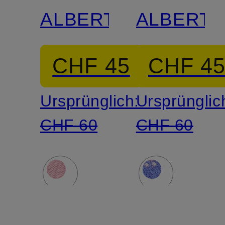
ALBERT
ALBERT
CHF 45
CHF 4
Ursprünglich:
Ursprünglic
CHF 60
CHF 60