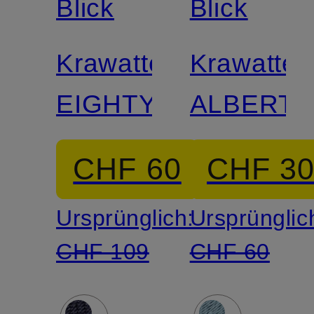
Blick
Blick
Krawatte
Krawatte
EIGHTY
ALBERT
CHF 60
CHF 3
Ursprünglich:
Ursprünglic
CHF 109
CHF 60