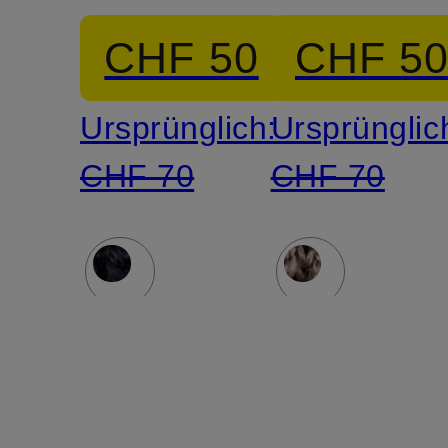
HANSEAT
HANSEA
CHF 50
CHF 5
Ursprünglich:
Ursprünglic
CHF 70
CHF 70