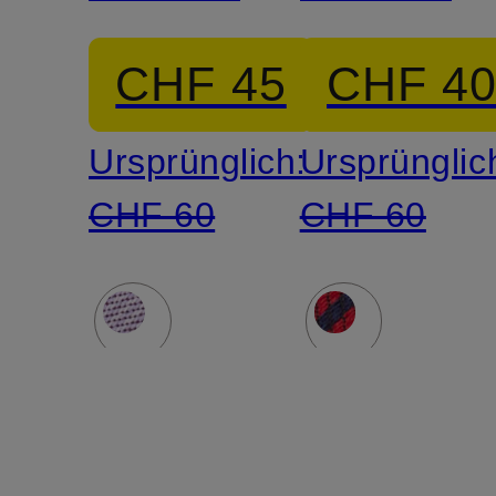
CHF 45
CHF 4
Ursprünglich:
Ursprünglic
CHF 60
CHF 60