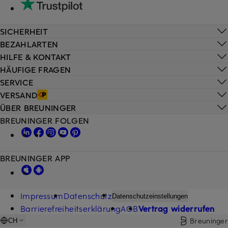
SICHERHEIT
BEZAHLARTEN
HILFE & KONTAKT
HÄUFIGE FRAGEN
SERVICE
VERSAND
ÜBER BREUNINGER
BREUNINGER FOLGEN
BREUNINGER APP
Impressum
Datenschutz
Datenschutzeinstellungen
Barrierefreiheitserklärung
AGB
Vertrag widerrufen
Breuninger
CH