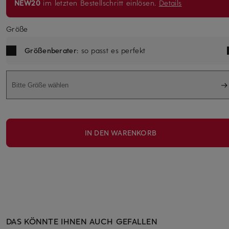
NEW20
im letzten Bestellschritt einlösen.
Details
Größe
Größenberater
: so passt es perfekt
Bitte Größe wählen
IN DEN WARENKORB
DAS KÖNNTE IHNEN AUCH GEFALLEN