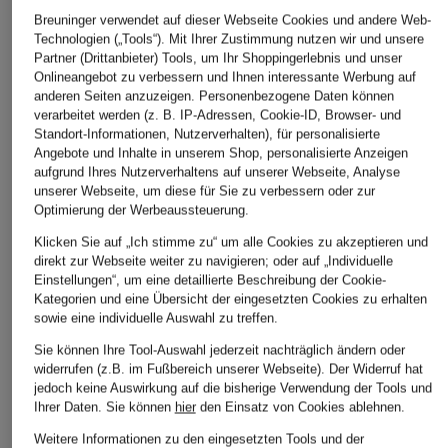
Breuninger verwendet auf dieser Webseite Cookies und andere Web-
Technologien („Tools“). Mit Ihrer Zustimmung nutzen wir und unsere
Partner (Drittanbieter) Tools, um Ihr Shoppingerlebnis und unser
Onlineangebot zu verbessern und Ihnen interessante Werbung auf
anderen Seiten anzuzeigen. Personenbezogene Daten können
verarbeitet werden (z. B. IP-Adressen, Cookie-ID, Browser- und
Standort-Informationen, Nutzerverhalten), für personalisierte
Angebote und Inhalte in unserem Shop, personalisierte Anzeigen
aufgrund Ihres Nutzerverhaltens auf unserer Webseite, Analyse
unserer Webseite, um diese für Sie zu verbessern oder zur
Optimierung der Werbeaussteuerung.
Klicken Sie auf „Ich stimme zu“ um alle Cookies zu akzeptieren und
direkt zur Webseite weiter zu navigieren; oder auf „Individuelle
Einstellungen“, um eine detaillierte Beschreibung der Cookie-
Kategorien und eine Übersicht der eingesetzten Cookies zu erhalten
sowie eine individuelle Auswahl zu treffen.
Sie können Ihre Tool-Auswahl jederzeit nachträglich ändern oder
widerrufen (z.B. im Fußbereich unserer Webseite). Der Widerruf hat
jedoch keine Auswirkung auf die bisherige Verwendung der Tools und
Ihrer Daten.
Sie können
hier
den Einsatz von Cookies ablehnen.
Weitere Informationen zu den eingesetzten Tools und der