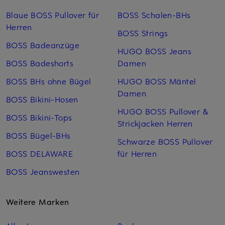
Blaue BOSS Pullover für
BOSS Schalen-BHs
Herren
BOSS Strings
BOSS Badeanzüge
HUGO BOSS Jeans
BOSS Badeshorts
Damen
BOSS BHs ohne Bügel
HUGO BOSS Mäntel
Damen
BOSS Bikini-Hosen
HUGO BOSS Pullover &
BOSS Bikini-Tops
Strickjacken Herren
BOSS Bügel-BHs
Schwarze BOSS Pullover
BOSS DELAWARE
für Herren
BOSS Jeanswesten
Weitere Marken