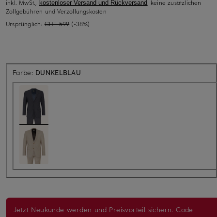
inkl. MwSt.,
, keine zusätzlichen
kostenloser Versand und Rückversand
Zollgebühren und Verzollungskosten
Ursprünglich:
CHF 599
(-38%)
Farbe:
DUNKELBLAU
Jetzt Neukunde werden und Preisvorteil sichern. Code