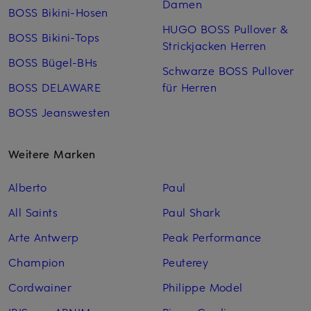
Damen
BOSS Bikini-Hosen
HUGO BOSS Pullover &
BOSS Bikini-Tops
Strickjacken Herren
BOSS Bügel-BHs
Schwarze BOSS Pullover
BOSS DELAWARE
für Herren
BOSS Jeanswesten
Weitere Marken
Alberto
Paul
All Saints
Paul Shark
Arte Antwerp
Peak Performance
Champion
Peuterey
Cordwainer
Philippe Model