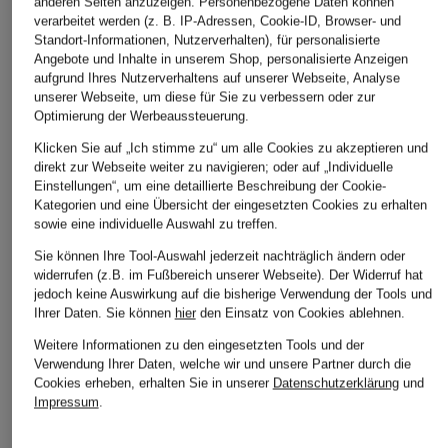
anderen Seiten anzuzeigen. Personenbezogene Daten können
verarbeitet werden (z. B. IP-Adressen, Cookie-ID, Browser- und
Standort-Informationen, Nutzerverhalten), für personalisierte
Angebote und Inhalte in unserem Shop, personalisierte Anzeigen
aufgrund Ihres Nutzerverhaltens auf unserer Webseite, Analyse
unserer Webseite, um diese für Sie zu verbessern oder zur
Optimierung der Werbeaussteuerung.
Klicken Sie auf „Ich stimme zu“ um alle Cookies zu akzeptieren und
direkt zur Webseite weiter zu navigieren; oder auf „Individuelle
Einstellungen“, um eine detaillierte Beschreibung der Cookie-
Kategorien und eine Übersicht der eingesetzten Cookies zu erhalten
sowie eine individuelle Auswahl zu treffen.
Sie können Ihre Tool-Auswahl jederzeit nachträglich ändern oder
widerrufen (z.B. im Fußbereich unserer Webseite). Der Widerruf hat
jedoch keine Auswirkung auf die bisherige Verwendung der Tools und
Ihrer Daten.
Sie können
hier
den Einsatz von Cookies ablehnen.
Weitere Informationen zu den eingesetzten Tools und der
Verwendung Ihrer Daten, welche wir und unsere Partner durch die
Cookies erheben, erhalten Sie in unserer
Datenschutzerklärung
und
DIGEL
BALDESSARINI
DRESSLER
Impressum
.
Anzughose PER
Anzughose MASSA
Anzughose Regular