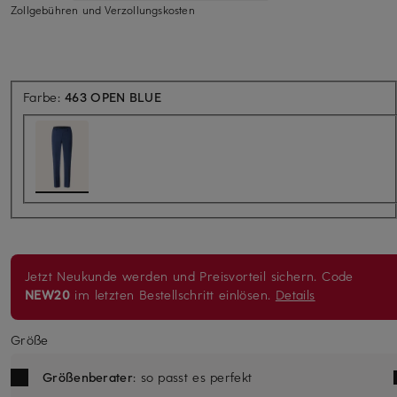
Zollgebühren und Verzollungskosten
Farbe:
463 OPEN BLUE
Jetzt Neukunde werden und Preisvorteil sichern. Code
NEW20
im letzten Bestellschritt einlösen.
Details
Größe
Größenberater
: so passt es perfekt