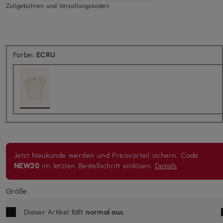
Zollgebühren und Verzollungskosten
Farbe:
ECRU
Jetzt Neukunde werden und Preisvorteil sichern. Code
NEW20
im letzten Bestellschritt einlösen.
Details
Größe
Dieser Artikel fällt
normal aus
.