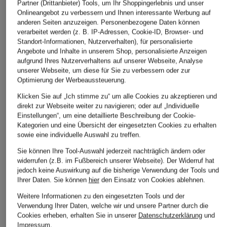
Partner (Drittanbieter) Tools, um Ihr Shoppingerlebnis und unser
Onlineangebot zu verbessern und Ihnen interessante Werbung auf
anderen Seiten anzuzeigen. Personenbezogene Daten können
verarbeitet werden (z. B. IP-Adressen, Cookie-ID, Browser- und
Standort-Informationen, Nutzerverhalten), für personalisierte
Angebote und Inhalte in unserem Shop, personalisierte Anzeigen
aufgrund Ihres Nutzerverhaltens auf unserer Webseite, Analyse
unserer Webseite, um diese für Sie zu verbessern oder zur
Optimierung der Werbeaussteuerung.
Klicken Sie auf „Ich stimme zu“ um alle Cookies zu akzeptieren und
direkt zur Webseite weiter zu navigieren; oder auf „Individuelle
Einstellungen“, um eine detaillierte Beschreibung der Cookie-
Kategorien und eine Übersicht der eingesetzten Cookies zu erhalten
sowie eine individuelle Auswahl zu treffen.
Sie können Ihre Tool-Auswahl jederzeit nachträglich ändern oder
widerrufen (z.B. im Fußbereich unserer Webseite). Der Widerruf hat
jedoch keine Auswirkung auf die bisherige Verwendung der Tools und
Ihrer Daten.
Sie können
hier
den Einsatz von Cookies ablehnen.
Weitere Informationen zu den eingesetzten Tools und der
Verwendung Ihrer Daten, welche wir und unsere Partner durch die
Cookies erheben, erhalten Sie in unserer
Datenschutzerklärung
und
Impressum
.