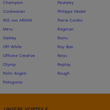
Champion
Peuterey
Cordwainer
Philippe Model
IRIS von ARNIM
Pierre Cardin
Meru
Ragman
Oakley
Rains
Off-White
Ray Ban
Officine Creative
Reiss
Olymp
Replay
Palm Angels
Rough
Patagonia
UNSERE VORTEILE