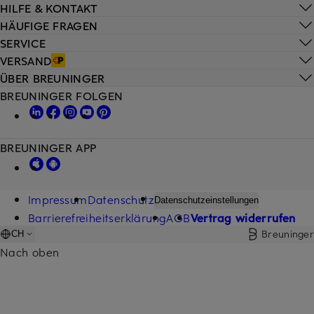
HILFE & KONTAKT
HÄUFIGE FRAGEN
SERVICE
VERSAND
ÜBER BREUNINGER
BREUNINGER FOLGEN
BREUNINGER APP
Impressum
Datenschutz
Datenschutzeinstellungen
Barrierefreiheitserklärung
AGB
Vertrag widerrufen
Breuninger
CH
Nach oben