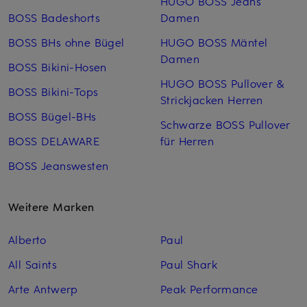
HUGO BOSS Jeans
BOSS Badeshorts
Damen
BOSS BHs ohne Bügel
HUGO BOSS Mäntel
Damen
BOSS Bikini-Hosen
HUGO BOSS Pullover &
BOSS Bikini-Tops
Strickjacken Herren
BOSS Bügel-BHs
Schwarze BOSS Pullover
BOSS DELAWARE
für Herren
BOSS Jeanswesten
Weitere Marken
Alberto
Paul
All Saints
Paul Shark
Arte Antwerp
Peak Performance