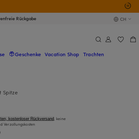
tenfreie Rückgabe
CH
se
Geschenke
Vacation Shop
Trachten
t Spitze
, keine
ten, kostenloser Rückversand
d Verzollungskosten
)