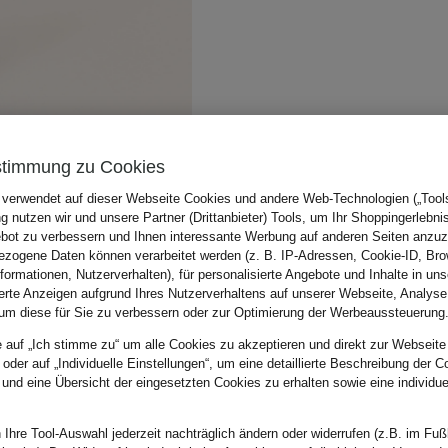
stimmung zu Cookies
 verwendet auf dieser Webseite Cookies und andere Web-Technologien („Tools“
 nutzen wir und unsere Partner (Drittanbieter) Tools, um Ihr Shoppingerlebni
bot zu verbessern und Ihnen interessante Werbung auf anderen Seiten anzuz
zogene Daten können verarbeitet werden (z. B. IP-Adressen, Cookie-ID, Bro
nformationen, Nutzerverhalten), für personalisierte Angebote und Inhalte in u
ierte Anzeigen aufgrund Ihres Nutzerverhaltens auf unserer Webseite, Analyse
um diese für Sie zu verbessern oder zur Optimierung der Werbeaussteuerung
e auf „Ich stimme zu“ um alle Cookies zu akzeptieren und direkt zur Webseite
 oder auf „Individuelle Einstellungen“, um eine detaillierte Beschreibung der C
 und eine Übersicht der eingesetzten Cookies zu erhalten sowie eine individu
 Ihre Tool-Auswahl jederzeit nachträglich ändern oder widerrufen (z.B. im Fuß