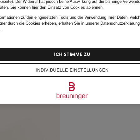
bseite). Der Widerruf hat jedoch keine Auswirkung auf die bisherige Verwend
Daten.
Sie können
hier
den Einsatz von Cookies ablehnen.
formationen zu den eingesetzten Tools und der Verwendung Ihrer Daten, welch
tner durch die Cookies erheben, erhalten Sie in unserer
Datenschutzerklärung
m
.
ICH STIMME ZU
INDIVIDUELLE EINSTELLUNGEN