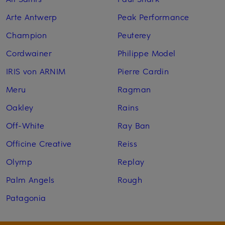
Arte Antwerp
Peak Performance
Champion
Peuterey
Cordwainer
Philippe Model
IRIS von ARNIM
Pierre Cardin
Meru
Ragman
Oakley
Rains
Off-White
Ray Ban
Officine Creative
Reiss
Olymp
Replay
Palm Angels
Rough
Patagonia