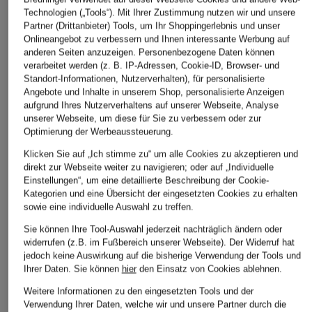
Technologien („Tools“). Mit Ihrer Zustimmung nutzen wir und unsere
Partner (Drittanbieter) Tools, um Ihr Shoppingerlebnis und unser
Onlineangebot zu verbessern und Ihnen interessante Werbung auf
anderen Seiten anzuzeigen. Personenbezogene Daten können
verarbeitet werden (z. B. IP-Adressen, Cookie-ID, Browser- und
Standort-Informationen, Nutzerverhalten), für personalisierte
Angebote und Inhalte in unserem Shop, personalisierte Anzeigen
aufgrund Ihres Nutzerverhaltens auf unserer Webseite, Analyse
unserer Webseite, um diese für Sie zu verbessern oder zur
Optimierung der Werbeaussteuerung.
Klicken Sie auf „Ich stimme zu“ um alle Cookies zu akzeptieren und
direkt zur Webseite weiter zu navigieren; oder auf „Individuelle
Einstellungen“, um eine detaillierte Beschreibung der Cookie-
Kategorien und eine Übersicht der eingesetzten Cookies zu erhalten
sowie eine individuelle Auswahl zu treffen.
Sie können Ihre Tool-Auswahl jederzeit nachträglich ändern oder
widerrufen (z.B. im Fußbereich unserer Webseite). Der Widerruf hat
jedoch keine Auswirkung auf die bisherige Verwendung der Tools und
Ihrer Daten.
Sie können
hier
den Einsatz von Cookies ablehnen.
Weitere Informationen zu den eingesetzten Tools und der
Verwendung Ihrer Daten, welche wir und unsere Partner durch die