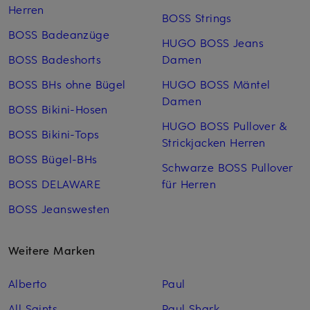
Herren
BOSS Strings
BOSS Badeanzüge
HUGO BOSS Jeans
BOSS Badeshorts
Damen
BOSS BHs ohne Bügel
HUGO BOSS Mäntel
Damen
BOSS Bikini-Hosen
HUGO BOSS Pullover &
BOSS Bikini-Tops
Strickjacken Herren
BOSS Bügel-BHs
Schwarze BOSS Pullover
BOSS DELAWARE
für Herren
BOSS Jeanswesten
Weitere Marken
Alberto
Paul
All Saints
Paul Shark