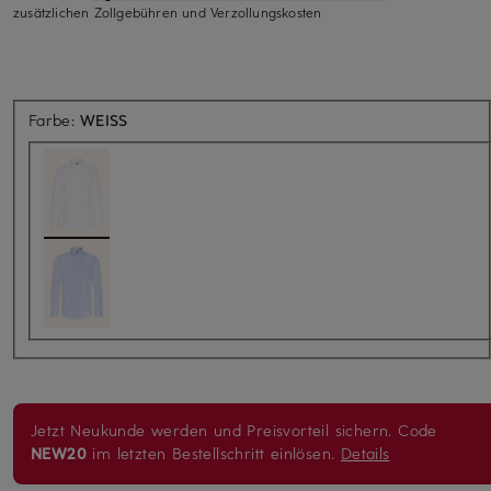
zusätzlichen Zollgebühren und Verzollungskosten
Farbe:
WEISS
Jetzt Neukunde werden und Preisvorteil sichern. Code
NEW20
im letzten Bestellschritt einlösen.
Details