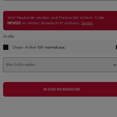
Jetzt Neukunde werden und Preisvorteil sichern. Code
NEW20
im letzten Bestellschritt einlösen.
Details
Größe
Dieser Artikel fällt
normal aus
.
Bitte Größe wählen
IN DEN WARENKORB