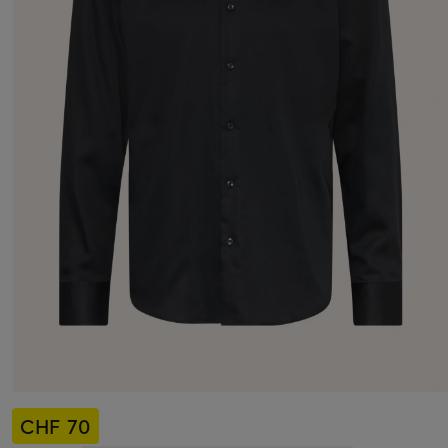
CHF 70