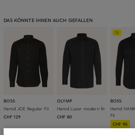
DAS KÖNNTE IHNEN AUCH GEFALLEN
BOSS
OLYMP
BOSS
Hemd JOE Regular Fit
Hemd Luxor modern fit
Hemd HANK
Fit
CHF 129
CHF 80
CHF 95
Ursprünglich: