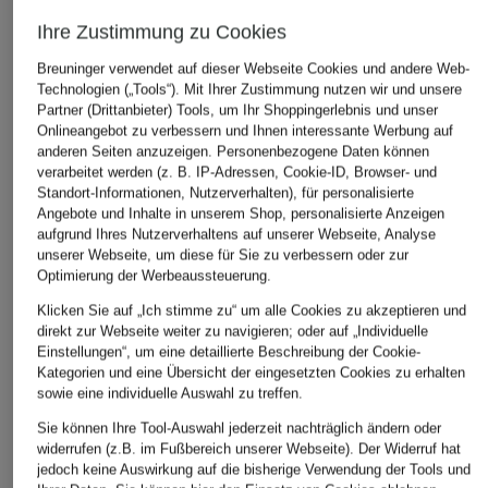
Ihre Zustimmung zu Cookies
ÄHNLICHE ARTIKEL ENTDECKEN
Breuninger verwendet auf dieser Webseite Cookies und andere Web-
Technologien („Tools“). Mit Ihrer Zustimmung nutzen wir und unsere
Partner (Drittanbieter) Tools, um Ihr Shoppingerlebnis und unser
Onlineangebot zu verbessern und Ihnen interessante Werbung auf
anderen Seiten anzuzeigen. Personenbezogene Daten können
verarbeitet werden (z. B. IP-Adressen, Cookie-ID, Browser- und
Standort-Informationen, Nutzerverhalten), für personalisierte
Angebote und Inhalte in unserem Shop, personalisierte Anzeigen
aufgrund Ihres Nutzerverhaltens auf unserer Webseite, Analyse
unserer Webseite, um diese für Sie zu verbessern oder zur
Optimierung der Werbeaussteuerung.
Klicken Sie auf „Ich stimme zu“ um alle Cookies zu akzeptieren und
direkt zur Webseite weiter zu navigieren; oder auf „Individuelle
Einstellungen“, um eine detaillierte Beschreibung der Cookie-
Kategorien und eine Übersicht der eingesetzten Cookies zu erhalten
sowie eine individuelle Auswahl zu treffen.
Sie können Ihre Tool-Auswahl jederzeit nachträglich ändern oder
widerrufen (z.B. im Fußbereich unserer Webseite). Der Widerruf hat
jedoch keine Auswirkung auf die bisherige Verwendung der Tools und