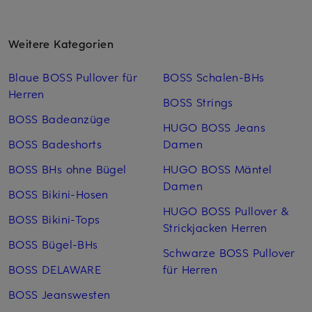
Weitere Kategorien
Blaue BOSS Pullover für
BOSS Schalen-BHs
Herren
BOSS Strings
BOSS Badeanzüge
HUGO BOSS Jeans
BOSS Badeshorts
Damen
BOSS BHs ohne Bügel
HUGO BOSS Mäntel
Damen
BOSS Bikini-Hosen
HUGO BOSS Pullover &
BOSS Bikini-Tops
Strickjacken Herren
BOSS Bügel-BHs
Schwarze BOSS Pullover
BOSS DELAWARE
für Herren
BOSS Jeanswesten