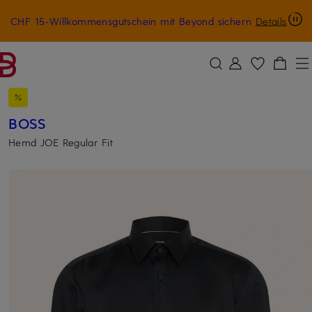
CHF 15-Willkommensgutschein mit Beyond sichern
Details
ZUM HAUPTINHALT ÜBERSPRINGEN
ZUM SUCHFELD ÜBERSPRINGE
BOSS
Hemd JOE Regular Fit