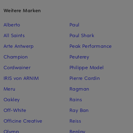
Weitere Marken
Alberto
Paul
All Saints
Paul Shark
Arte Antwerp
Peak Performance
Champion
Peuterey
Cordwainer
Philippe Model
IRIS von ARNIM
Pierre Cardin
Meru
Ragman
Oakley
Rains
Off-White
Ray Ban
Officine Creative
Reiss
Olymp
Replay