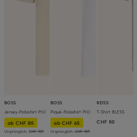
BOSS
BOSS
REISS
Jersey-Poloshirt PIO
Piqué-Poloshirt PIO
T-Shirt BLESS
CHF 50
ab CHF 85
ab CHF 65
Ursprünglich:
CHF 109
Ursprünglich:
CHF 109