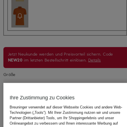
Jetzt Neukunde werden und Preisvorteil sichern. Code
NEW20
im letzten Bestellschritt einlösen.
Details
Größe
Wir empfehlen eine
Größe größer
.
Ihre Zustimmung zu Cookies
Bitte Größe wählen
Breuninger verwendet auf dieser Webseite Cookies und andere Web-
Technologien („Tools“). Mit Ihrer Zustimmung nutzen wir und unsere
Partner (Drittanbieter) Tools, um Ihr Shoppingerlebnis und unser
Onlineangebot zu verbessern und Ihnen interessante Werbung auf