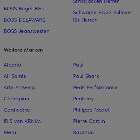
Strickjacken Herren
BOSS Bügel-BHs
Schwarze BOSS Pullover
BOSS DELAWARE
für Herren
BOSS Jeanswesten
Weitere Marken
Alberto
Paul
All Saints
Paul Shark
Arte Antwerp
Peak Performance
Champion
Peuterey
Cordwainer
Philippe Model
IRIS von ARNIM
Pierre Cardin
Meru
Ragman