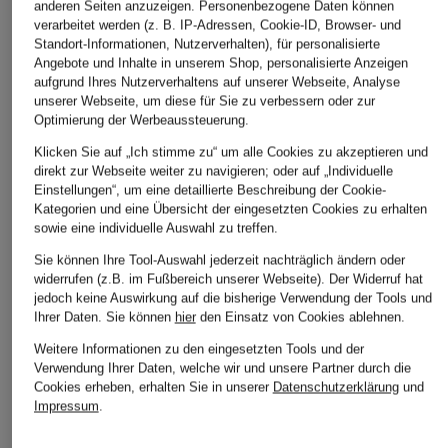
anderen Seiten anzuzeigen. Personenbezogene Daten können
IN DEN WARENKORB
verarbeitet werden (z. B. IP-Adressen, Cookie-ID, Browser- und
Standort-Informationen, Nutzerverhalten), für personalisierte
Angebote und Inhalte in unserem Shop, personalisierte Anzeigen
aufgrund Ihres Nutzerverhaltens auf unserer Webseite, Analyse
unserer Webseite, um diese für Sie zu verbessern oder zur
Optimierung der Werbeaussteuerung.
Klicken Sie auf „Ich stimme zu“ um alle Cookies zu akzeptieren und
direkt zur Webseite weiter zu navigieren; oder auf „Individuelle
STILVOLLE EMPFEHLUNGEN FÜR SIE
Einstellungen“, um eine detaillierte Beschreibung der Cookie-
Kategorien und eine Übersicht der eingesetzten Cookies zu erhalten
sowie eine individuelle Auswahl zu treffen.
Sie können Ihre Tool-Auswahl jederzeit nachträglich ändern oder
widerrufen (z.B. im Fußbereich unserer Webseite). Der Widerruf hat
jedoch keine Auswirkung auf die bisherige Verwendung der Tools und
Ihrer Daten.
Sie können
hier
den Einsatz von Cookies ablehnen.
Weitere Informationen zu den eingesetzten Tools und der
Verwendung Ihrer Daten, welche wir und unsere Partner durch die
Cookies erheben, erhalten Sie in unserer
Datenschutzerklärung
und
Impressum
.